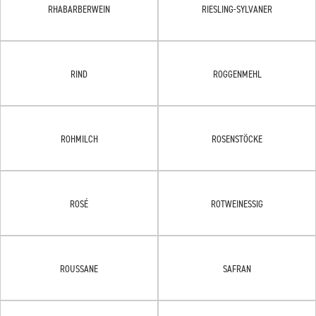
RHABARBERWEIN
RIESLING-SYLVANER
RIND
ROGGENMEHL
ROHMILCH
ROSENSTÖCKE
ROSÉ
ROTWEINESSIG
ROUSSANE
SAFRAN