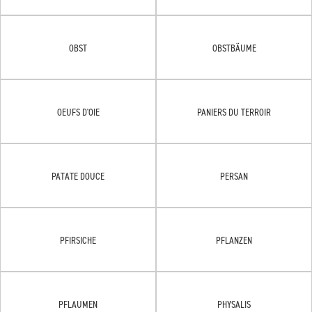
OBST
OBSTBÄUME
OEUFS D'OIE
PANIERS DU TERROIR
PATATE DOUCE
PERSAN
PFIRSICHE
PFLANZEN
PFLAUMEN
PHYSALIS