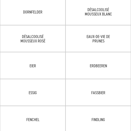
DÉSALCOOLISÉ
DORNFELDER
MOUSSEUX BLANC
DÉSALCOOLISÉ
EAUX-DE-VIE DE
MOUSSEUX ROSÉ
PRUNES
EIER
ERDBEEREN
ESSIG
FASSBIER
FENCHEL
FINDLING