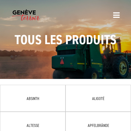
TOUS LES PRODUITS
ABSINTH
ALIGOTÉ
ALTESSE
APFELBRÄNDE