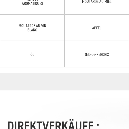
MOUTARDE AU MIEL
AROMATIQUES
MOUTARDE AU VIN
ÄPFEL
BLANC
ÖL
ŒIL-DE-PERDRIX
DIREKTVERKÄUFE :