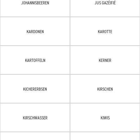
JOHANNISBEEREN
JUS GAZÉIFIÉ
KARDONEN
KAROTTE
KARTOFFELN
KERNER
KICHERERBSEN
KIRSCHEN
KIRSCHWASSER
KIWIS