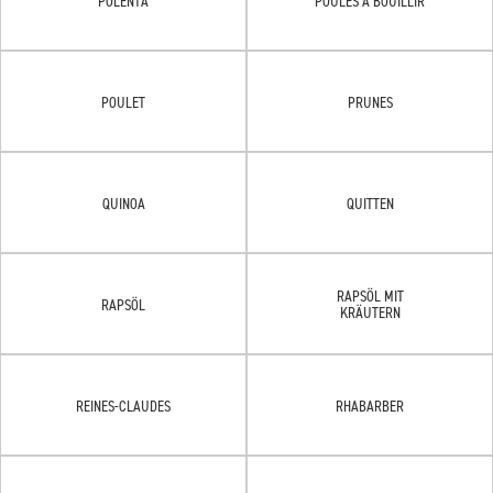
POLENTA
POULES À BOUILLIR
POULET
PRUNES
QUINOA
QUITTEN
RAPSÖL MIT
RAPSÖL
KRÄUTERN
REINES-CLAUDES
RHABARBER