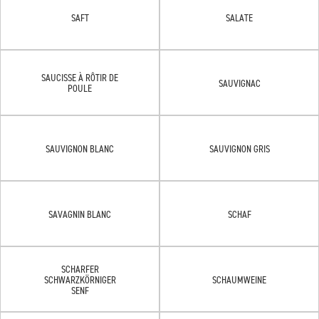
SAFT
SALATE
SAUCISSE À RÔTIR DE
SAUVIGNAC
POULE
SAUVIGNON BLANC
SAUVIGNON GRIS
SAVAGNIN BLANC
SCHAF
SCHARFER
SCHWARZKÖRNIGER
SCHAUMWEINE
SENF