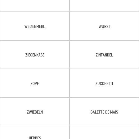
WEIZENMEHL
WURST
ZIEGENKÄSE
ZINFANDEL
ZOPF
ZUCCHETTI
ZWIEBELN
GALETTE DE MAÏS
HERBES