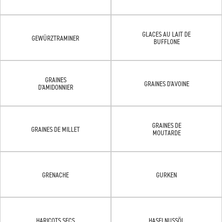
GLACES AU LAIT DE
GEWÜRZTRAMINER
BUFFLONE
GRAINES
GRAINES D'AVOINE
D'AMIDONNIER
GRAINES DE
GRAINES DE MILLET
MOUTARDE
GRENACHE
GURKEN
HARICOTS SECS
HASELNUSSÖL