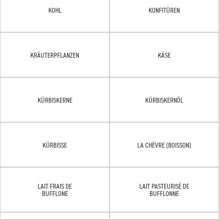
KOHL
KONFITÜREN
KRÄUTERPFLANZEN
KÄSE
KÜRBISKERNE
KÜRBISKERNÖL
KÜRBISSE
LA CHÈVRE (BOISSON)
LAIT FRAIS DE
LAIT PASTEURISÉ DE
BUFFLONE
BUFFLONNE