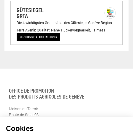
GÜTESIEGEL
GRTA
Die 4 wichtigsten Grundsätze des Gütesiegel Genève Région-
Terre Avenir: Qualität, Nähe, Rückervolgbarkeit, Fairness
JETZT DAS GRTA LABEL ENTDECKEN
OFFICE DE PROMOTION
DES PRODUITS AGRICOLES DE GENÈVE
Maison du Terroir
Route de Soral 93
1233 Bernex
Tél: 022 388 71 55
Fax: 022 388 71 58