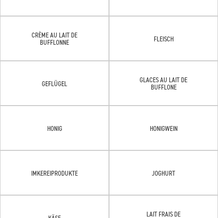
CRÈME AU LAIT DE
FLEISCH
BUFFLONNE
GLACES AU LAIT DE
GEFLÜGEL
BUFFLONE
HONIG
HONIGWEIN
IMKEREIPRODUKTE
JOGHURT
LAIT FRAIS DE
KÄSE