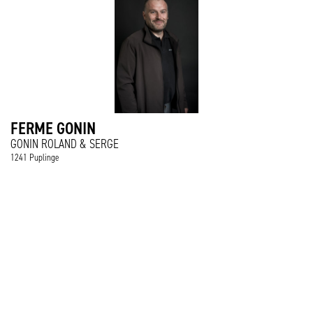
FERME GONIN
GONIN ROLAND & SERGE
1241 Puplinge