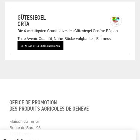
GÜTESIEGEL
GRTA
Die 4 wichtigsten Grundsätze des Gütesiegel Genève Région-
Terre Avenir: Qualität, Nähe, Rückervolgbarkeit, Fairness
JETZT DAS GRTA LABEL ENTDECKEN
OFFICE DE PROMOTION
DES PRODUITS AGRICOLES DE GENÈVE
Maison du Terroir
Route de Soral 93
1233 Bernex