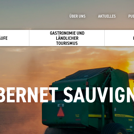
ÜBER UNS
AKTUELLES
PU
GASTRONOMIE UND
ÄUFE
LÄNDLICHER
TOURISMUS
BERNET SAUVIG