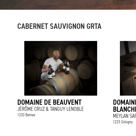
CABERNET SAUVIGNON GRTA
DOMAINE DE BEAUVENT
DOMAINE
BLANCH
JÉRÔME CRUZ & TANGUY LENOBLE
1233 Bernex
MEYLAN SA
1223 Cologny