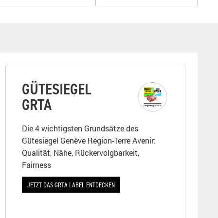
GÜTESIEGEL
GRTA
Die 4 wichtigsten Grundsätze des
Gütesiegel Genève Région-Terre Avenir:
Qualität, Nähe, Rückervolgbarkeit,
Fairness
JETZT DAS GRTA LABEL ENTDECKEN