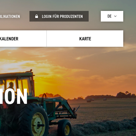
DE
BLIKATIONEN
LOGIN FÜR PRODUZENTEN
KALENDER
KARTE
NON