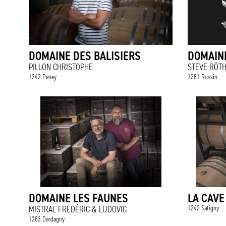
DOMAINE DES BALISIERS
DOMAINE
PILLON CHRISTOPHE
STEVE RÖT
1242 Peney
1281 Russin
DOMAINE LES FAUNES
LA CAVE
MISTRAL FRÉDÉRIC & LUDOVIC
1242 Satigny
1283 Dardagny