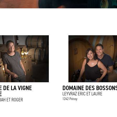
 DE LA VIGNE
DOMAINE DES BOSSON
E
LEYVRAZ ERIC ET LAURE
1242 Peissy
RAH ET ROGER