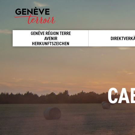
GENÈVE RÉGION TERRE
AVENIR
DIREKTVERK
HERKUNFTSZEICHEN
CA