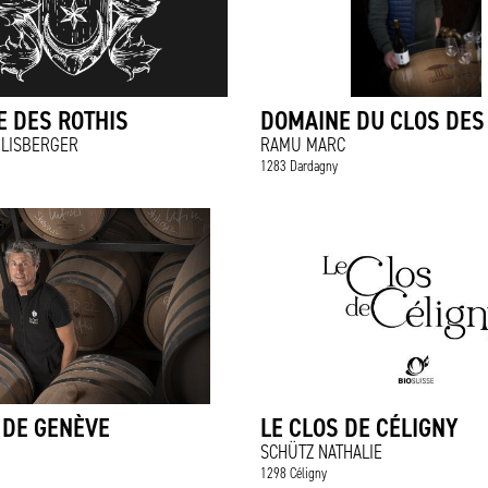
 DES ROTHIS
DOMAINE DU CLOS DES
HLISBERGER
RAMU MARC
1283 Dardagny
 DE GENÈVE
LE CLOS DE CÉLIGNY
SCHÜTZ NATHALIE
1298 Céligny