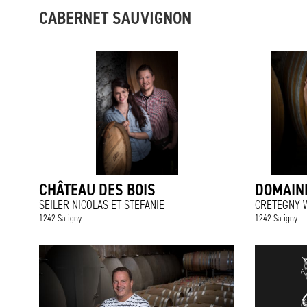
CABERNET SAUVIGNON
CHÂTEAU DES BOIS
DOMAINE
SEILER NICOLAS ET STEFANIE
CRETEGNY W
1242 Satigny
1242 Satigny