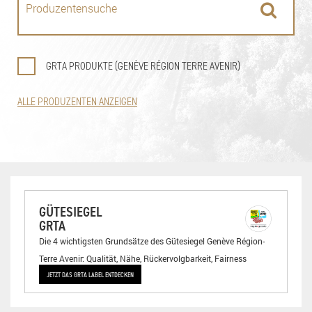
GRTA PRODUKTE (GENÈVE RÉGION TERRE AVENIR)
ALLE PRODUZENTEN ANZEIGEN
GÜTESIEGEL
GRTA
Die 4 wichtigsten Grundsätze des Gütesiegel Genève Région-
Terre Avenir: Qualität, Nähe, Rückervolgbarkeit, Fairness
JETZT DAS GRTA LABEL ENTDECKEN