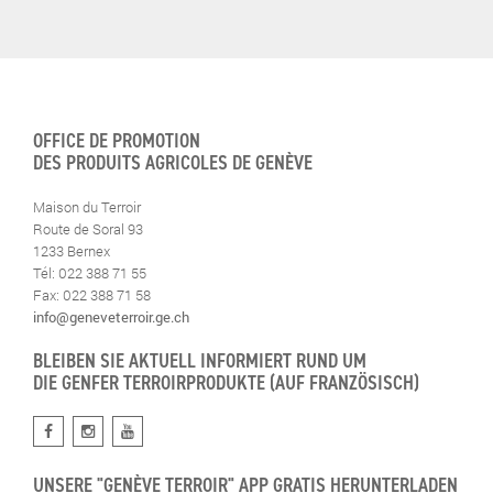
OFFICE DE PROMOTION
DES PRODUITS AGRICOLES DE GENÈVE
Maison du Terroir
Route de Soral 93
1233 Bernex
Tél: 022 388 71 55
Fax: 022 388 71 58
info@geneveterroir.ge.ch
BLEIBEN SIE AKTUELL INFORMIERT RUND UM
DIE GENFER TERROIRPRODUKTE (AUF FRANZÖSISCH)
UNSERE "GENÈVE TERROIR" APP GRATIS HERUNTERLADEN