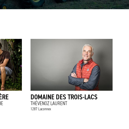
ÈRE
DOMAINE DES TROIS-LACS
HE
THÉVENOZ LAURENT
1287 Laconnex