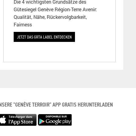
Die 4 wichtigsten Grundsätze des
Gütesiegel Genève Région-Terre Avenir:
Qualität, Nähe, Rückervolgbarkeit,
Fairness
JETZT DAS GRTA LABEL ENTDECKEN
NSERE "GENÈVE TERROIR" APP GRATIS HERUNTERLADEN