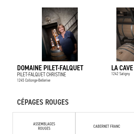
DOMAINE PILET-FALQUET
LA CAVE
PILET-FALQUET CHRISTINE
1242 Satigny
1245 Collonge-Bellerive
CÉPAGES ROUGES
ASSEMBLAGES
CABERNET FRANC
ROUGES