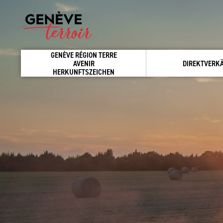
GENÈVE RÉGION TERRE
AVENIR
DIREKTVERK
HERKUNFTSZEICHEN