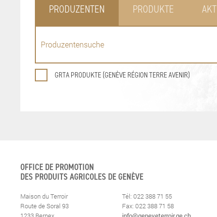
PRODUZENTEN
PRODUKTE
AKT
GRTA PRODUKTE (GENÈVE RÉGION TERRE AVENIR)
OFFICE DE PROMOTION
DES PRODUITS AGRICOLES DE GENÈVE
Maison du Terroir
Tél: 022 388 71 55
Route de Soral 93
Fax: 022 388 71 58
1233 Bernex
info@geneveterroir.ge.ch