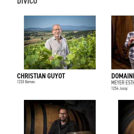
DIVICO
CHRISTIAN GUYOT
DOMAIN
1233 Bernex
MEYER EST
1254 Jussy