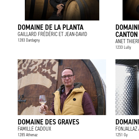
DOMAINE DE LA PLANTA
DOMAINE
CANTON
GAILLARD FRÉDÉRIC ET JEAN-DAVID
1283 Dardagny
ANET THIER
1233 Lully
DOMAINE DES GRAVES
DOMAIN
FAMILLE CADOUX
FONJALLAZ
1285 Athenaz
1251 Gy