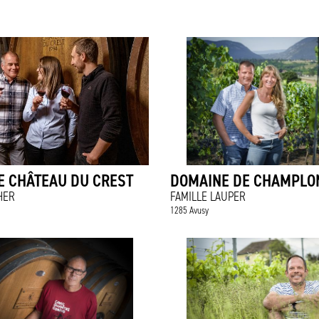
E CHÂTEAU DU CREST
DOMAINE DE CHAMPLO
HER
FAMILLE LAUPER
1285 Avusy