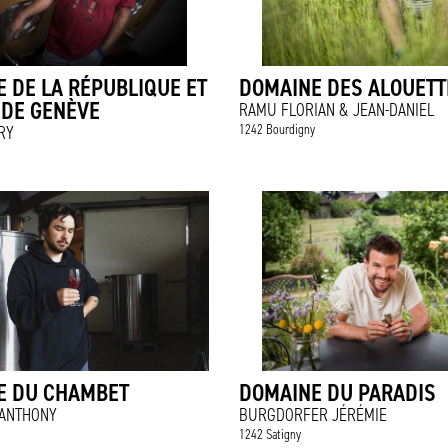
 DE LA RÉPUBLIQUE ET
DOMAINE DES ALOUETT
 DE GENÈVE
RAMU FLORIAN & JEAN-DANIEL
1242 Bourdigny
RY
E DU CHAMBET
DOMAINE DU PARADIS
 ANTHONY
BURGDORFER JÉRÉMIE
1242 Satigny