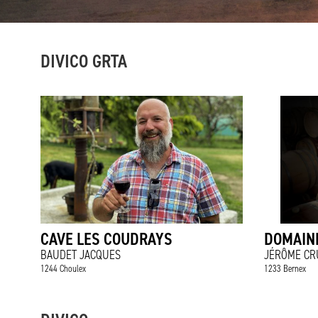
DIVICO GRTA
CAVE LES COUDRAYS
DOMAIN
BAUDET JACQUES
JÉRÔME CR
1244 Choulex
1233 Bernex