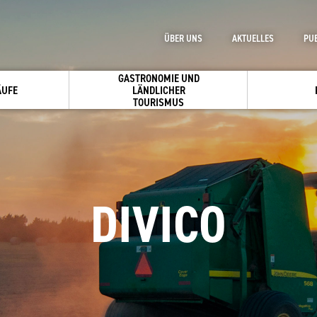
ÜBER UNS
AKTUELLES
PU
GASTRONOMIE UND
ÄUFE
LÄNDLICHER
TOURISMUS
DIVICO