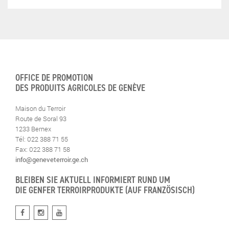
OFFICE DE PROMOTION
DES PRODUITS AGRICOLES DE GENÈVE
Maison du Terroir
Route de Soral 93
1233 Bernex
Tél: 022 388 71 55
Fax: 022 388 71 58
info@geneveterroir.ge.ch
BLEIBEN SIE AKTUELL INFORMIERT RUND UM
DIE GENFER TERROIRPRODUKTE (AUF FRANZÖSISCH)