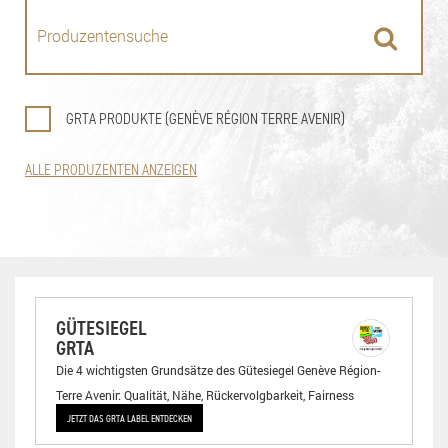
GRTA PRODUKTE (GENÈVE RÉGION TERRE AVENIR)
ALLE PRODUZENTEN ANZEIGEN
GÜTESIEGEL
GRTA
Die 4 wichtigsten Grundsätze des Gütesiegel Genève Région-
Terre Avenir: Qualität, Nähe, Rückervolgbarkeit, Fairness
JETZT DAS GRTA LABEL ENTDECKEN