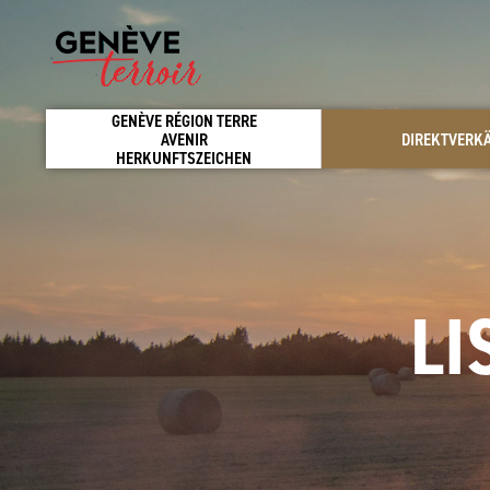
GENÈVE RÉGION TERRE
AVENIR
DIREKTVERK
HERKUNFTSZEICHEN
LI