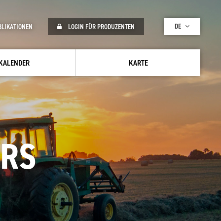
DE
BLIKATIONEN
LOGIN FÜR PRODUZENTEN
KALENDER
KARTE
URS