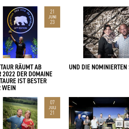
21
JUNI
23
NTAUR RÄUMT AB
UND DIE NOMINIERTEN 
 2022 DER DOMAINE
TAURE IST BESTER
 WEIN
07
JULI
21