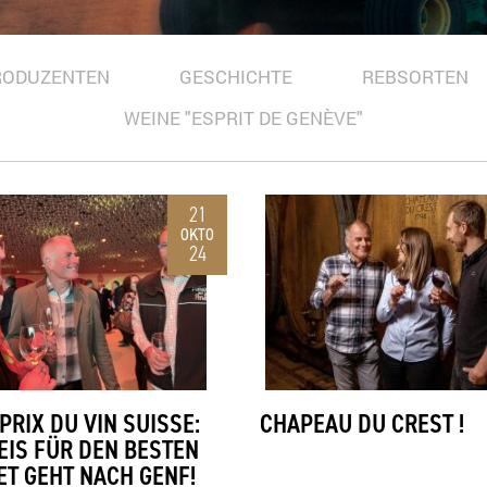
RODUZENTEN
GESCHICHTE
REBSORTEN
WEINE "ESPRIT DE GENÈVE"
21
OKTO
24
PRIX DU VIN SUISSE:
CHAPEAU DU CREST !
EIS FÜR DEN BESTEN
T GEHT NACH GENF!