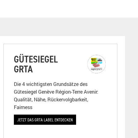
GÜTESIEGEL
GRTA
Die 4 wichtigsten Grundsätze des
Gütesiegel Genève Région-Terre Avenir:
Qualität, Nähe, Rückervolgbarkeit,
Fairness
JETZT DAS GRTA LABEL ENTDECKEN