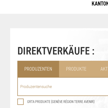
KANTON
DIREKTVERKÄUFE :
PRODUZENTEN
PRODUKTE
AKT
GRTA PRODUKTE (GENÈVE RÉGION TERRE AVENIR)