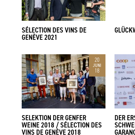
SÉLECTION DES VINS DE
GLÜCKW
GENÈVE 2021
20
JUNI
18
SELEKTION DER GENFER
DER ER
WEINE 2018 / SÉLECTION DES
SCHWEI
VINS DE GENÈVE 2018
GARANO