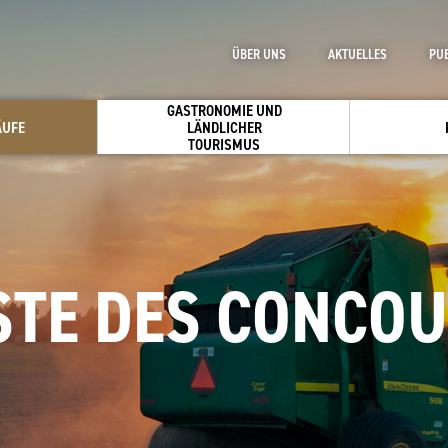
ÜBER UNS
AKTUELLES
PU
GASTRONOMIE UND
ÄUFE
LÄNDLICHER
TOURISMUS
STE DES CONCO