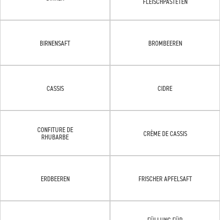
FLEISCHPASTETEN
BIRNENSAFT
BROMBEEREN
CASSIS
CIDRE
CONFITURE DE
CRÈME DE CASSIS
RHUBARBE
ERDBEEREN
FRISCHER APFELSAFT
FÜLLUNG FÜR