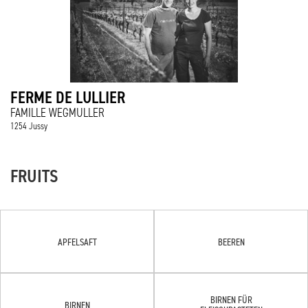
FERME DE LULLIER
FAMILLE WEGMULLER
1254 Jussy
FRUITS
APFELSAFT
BEEREN
BIRNEN FÜR
BIRNEN