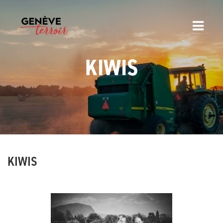
KIWIS
KIWIS