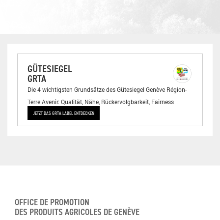
GÜTESIEGEL
GRTA
Die 4 wichtigsten Grundsätze des Gütesiegel Genève Région-
Terre Avenir: Qualität, Nähe, Rückervolgbarkeit, Fairness
JETZT DAS GRTA LABEL ENTDECKEN
OFFICE DE PROMOTION
DES PRODUITS AGRICOLES DE GENÈVE