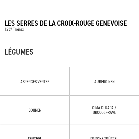
LES SERRES DE LA CROIX-ROUGE GENEVOISE
1257 Troinex
LÉGUMES
ASPERGES VERTES
AUBERGINEN
CIMA DI RAPA /
BOHNEN
BROCOLI-RAVE
FENCHEL
FRISCHE TRÜFFEL