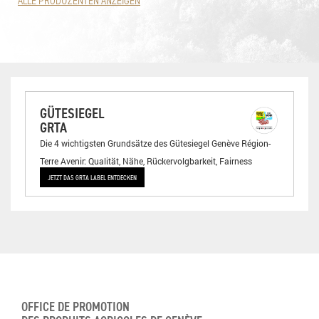
ALLE PRODUZENTEN ANZEIGEN
GÜTESIEGEL
GRTA
Die 4 wichtigsten Grundsätze des Gütesiegel Genève Région-
Terre Avenir: Qualität, Nähe, Rückervolgbarkeit, Fairness
JETZT DAS GRTA LABEL ENTDECKEN
OFFICE DE PROMOTION