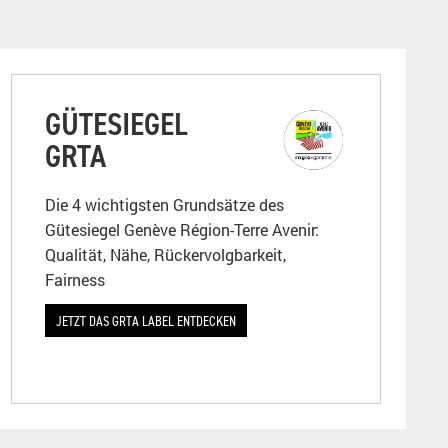
GÜTESIEGEL
GRTA
Die 4 wichtigsten Grundsätze des
Gütesiegel Genève Région-Terre Avenir:
Qualität, Nähe, Rückervolgbarkeit,
Fairness
JETZT DAS GRTA LABEL ENTDECKEN