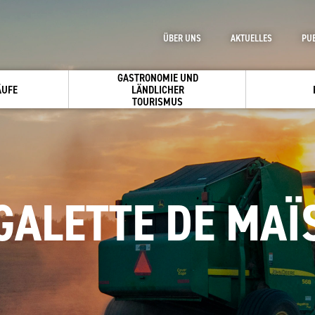
ÜBER UNS
AKTUELLES
PU
GASTRONOMIE UND
ÄUFE
LÄNDLICHER
TOURISMUS
GALETTE DE MAÏ