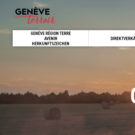
GENÈVE RÉGION TERRE
AVENIR
DIREKTVERK
HERKUNFTSZEICHEN