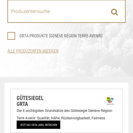
GRTA PRODUKTE (GENÈVE RÉGION TERRE AVENIR)
ALLE PRODUZENTEN ANZEIGEN
GÜTESIEGEL
GRTA
Die 4 wichtigsten Grundsätze des Gütesiegel Genève Région-
Terre Avenir: Qualität, Nähe, Rückervolgbarkeit, Fairness
JETZT DAS GRTA LABEL ENTDECKEN