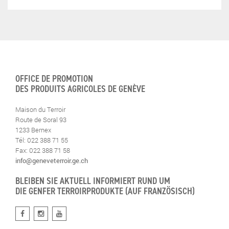
OFFICE DE PROMOTION
DES PRODUITS AGRICOLES DE GENÈVE
Maison du Terroir
Route de Soral 93
1233 Bernex
Tél: 022 388 71 55
Fax: 022 388 71 58
info@geneveterroir.ge.ch
BLEIBEN SIE AKTUELL INFORMIERT RUND UM
DIE GENFER TERROIRPRODUKTE (AUF FRANZÖSISCH)