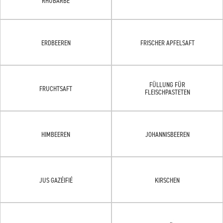
RHUBARBE
ERDBEEREN
FRISCHER APFELSAFT
FÜLLUNG FÜR
FRUCHTSAFT
FLEISCHPASTETEN
HIMBEEREN
JOHANNISBEEREN
JUS GAZÉIFIÉ
KIRSCHEN