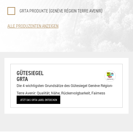
GRTA PRODUKTE (GENÈVE RÉGION TERRE AVENIR)
ALLE PRODUZENTEN ANZEIGEN
GÜTESIEGEL
GRTA
Die 4 wichtigsten Grundsätze des Gütesiegel Genève Région-
Terre Avenir: Qualität, Nähe, Rückervolgbarkeit, Fairness
JETZT DAS GRTA LABEL ENTDECKEN