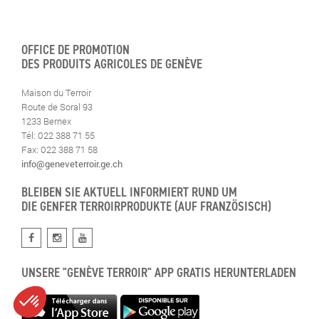
OFFICE DE PROMOTION
DES PRODUITS AGRICOLES DE GENÈVE
Maison du Terroir
Route de Soral 93
1233 Bernex
Tél: 022 388 71 55
Fax: 022 388 71 58
info@geneveterroir.ge.ch
BLEIBEN SIE AKTUELL INFORMIERT RUND UM
DIE GENFER TERROIRPRODUKTE (AUF FRANZÖSISCH)
UNSERE "GENÈVE TERROIR" APP GRATIS HERUNTERLADEN