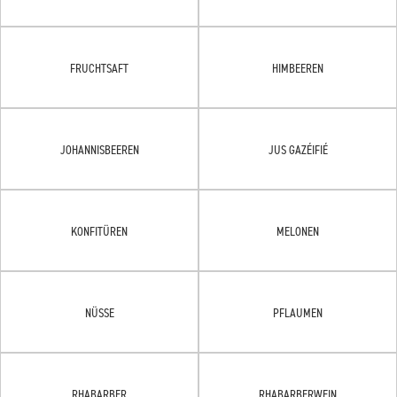
FRUCHTSAFT
HIMBEEREN
JOHANNISBEEREN
JUS GAZÉIFIÉ
KONFITÜREN
MELONEN
NÜSSE
PFLAUMEN
RHABARBER
RHABARBERWEIN