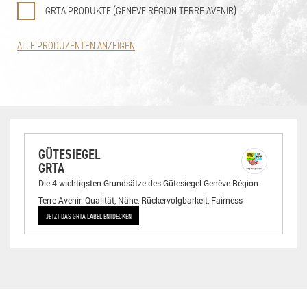
GRTA PRODUKTE (GENÈVE RÉGION TERRE AVENIR)
ALLE PRODUZENTEN ANZEIGEN
GÜTESIEGEL
GRTA
Die 4 wichtigsten Grundsätze des Gütesiegel Genève Région-
Terre Avenir: Qualität, Nähe, Rückervolgbarkeit, Fairness
JETZT DAS GRTA LABEL ENTDECKEN