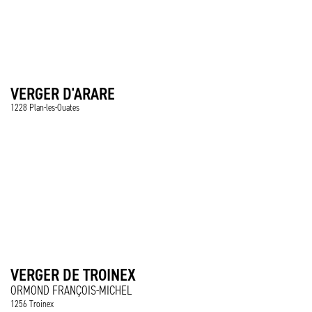
VERGER D'ARARE
1228 Plan-les-Ouates
VERGER DE TROINEX
ORMOND FRANÇOIS-MICHEL
1256 Troinex