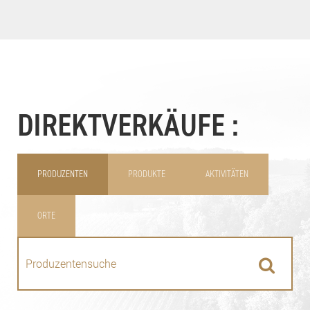
DIREKTVERKÄUFE :
PRODUZENTEN
PRODUKTE
AKTIVITÄTEN
ORTE