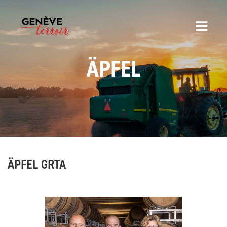
ÄPFEL
ÄPFEL GRTA