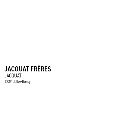
JACQUAT FRÈRES
JACQUAT
1239 Collex-Bossy