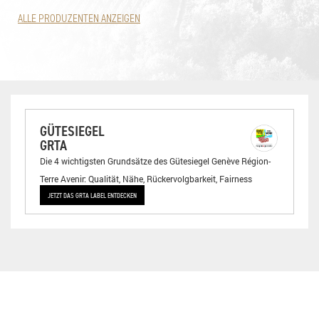
ALLE PRODUZENTEN ANZEIGEN
GÜTESIEGEL
GRTA
Die 4 wichtigsten Grundsätze des Gütesiegel Genève Région-
Terre Avenir: Qualität, Nähe, Rückervolgbarkeit, Fairness
JETZT DAS GRTA LABEL ENTDECKEN