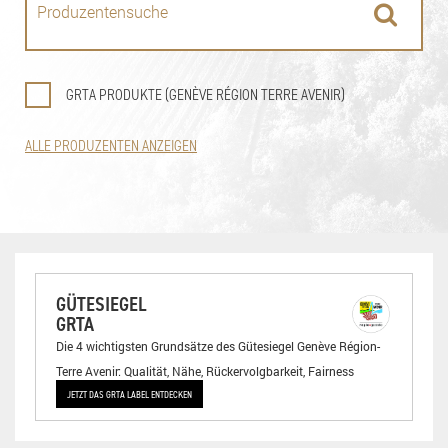
GRTA PRODUKTE (GENÈVE RÉGION TERRE AVENIR)
ALLE PRODUZENTEN ANZEIGEN
GÜTESIEGEL
GRTA
Die 4 wichtigsten Grundsätze des Gütesiegel Genève Région-
Terre Avenir: Qualität, Nähe, Rückervolgbarkeit, Fairness
JETZT DAS GRTA LABEL ENTDECKEN