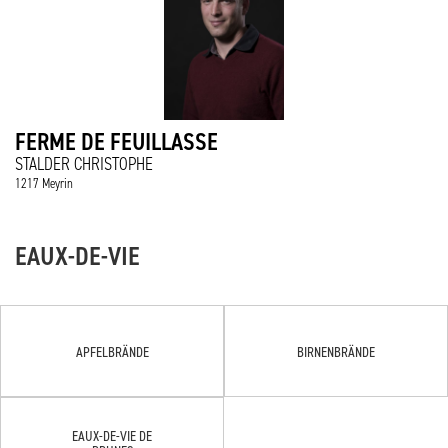
FERME DE FEUILLASSE
STALDER CHRISTOPHE
1217 Meyrin
EAUX-DE-VIE
APFELBRÄNDE
BIRNENBRÄNDE
EAUX-DE-VIE DE