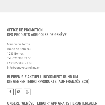
OFFICE DE PROMOTION
DES PRODUITS AGRICOLES DE GENÈVE
Maison du Terroir
Route de Soral 93
1233 Bernex
Tél: 022 388 71 55
Fax: 022 388 71 58
info@geneveterroir.ge.ch
BLEIBEN SIE AKTUELL INFORMIERT RUND UM
DIE GENFER TERROIRPRODUKTE (AUF FRANZÖSISCH)
UNSERE "GENÈVE TERROIR" APP GRATIS HERUNTERLADEN