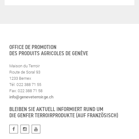
OFFICE DE PROMOTION
DES PRODUITS AGRICOLES DE GENÈVE
Maison du Terroir
Route de Soral 93
1233 Bernex
Tél: 022 388 71 55
Fax: 022 388 71 58
info@geneveterroir.ge.ch
BLEIBEN SIE AKTUELL INFORMIERT RUND UM
DIE GENFER TERROIRPRODUKTE (AUF FRANZÖSISCH)