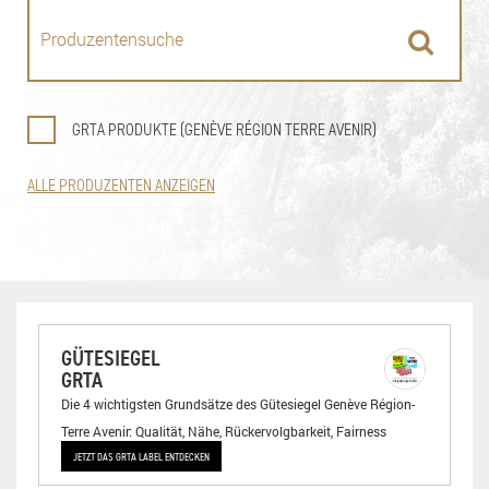
GRTA PRODUKTE (GENÈVE RÉGION TERRE AVENIR)
ALLE PRODUZENTEN ANZEIGEN
GÜTESIEGEL
GRTA
Die 4 wichtigsten Grundsätze des Gütesiegel Genève Région-
Terre Avenir: Qualität, Nähe, Rückervolgbarkeit, Fairness
JETZT DAS GRTA LABEL ENTDECKEN