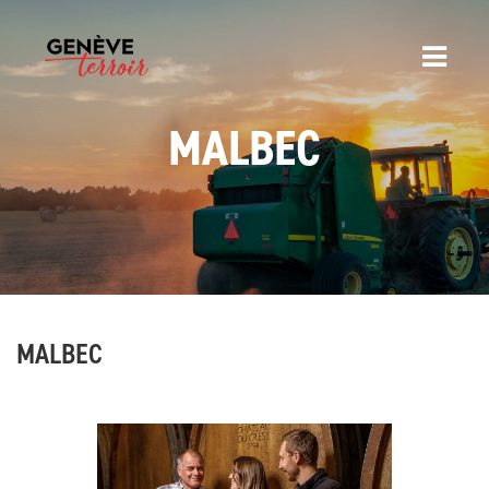
MALBEC
MALBEC