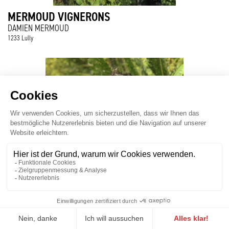
MERMOUD VIGNERONS
DAMIEN MERMOUD
1233 Lully
NOVELLE - LE GRAND CLOS
NOVELLE JEAN-MICHEL
1242 Satigny
CÉPAGES BLANCS