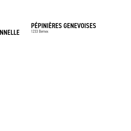
E
PÉPINIÈRES GENEVOISES
ONNELLE
1233 Bernex