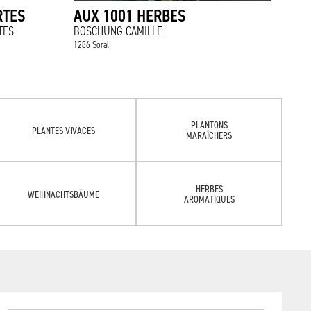
RTES
AUX 1001 HERBES
TES
BOSCHUNG CAMILLE
1286 Soral
PLANTONS
PLANTES VIVACES
MARAÎCHERS
HERBES
WEIHNACHTSBÄUME
AROMATIQUES