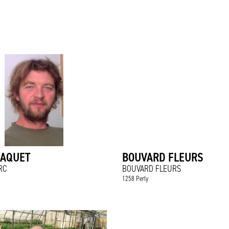
JAQUET
BOUVARD FLEURS
RC
BOUVARD FLEURS
1258 Perly