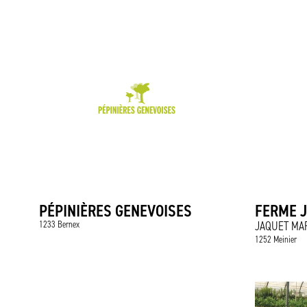
PÉPINIÈRES GENEVOISES
FERME 
1233 Bernex
JAQUET MA
1252 Meinier