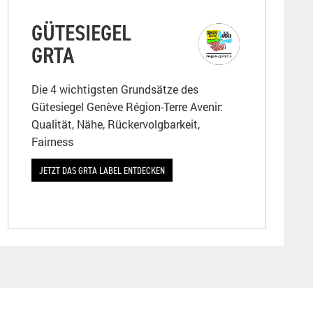
GÜTESIEGEL
GRTA
Die 4 wichtigsten Grundsätze des
Gütesiegel Genève Région-Terre Avenir:
Qualität, Nähe, Rückervolgbarkeit,
Fairness
JETZT DAS GRTA LABEL ENTDECKEN