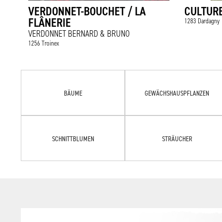
VERDONNET-BOUCHET / LA
CULTUR
FLÂNERIE
1283 Dardagny
VERDONNET BERNARD & BRUNO
1256 Troinex
BÄUME
GEWÄCHSHAUSPFLANZEN
SCHNITTBLUMEN
STRÄUCHER