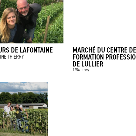
URS DE LAFONTAINE
MARCHÉ DU CENTRE D
FORMATION PROFESSI
INE THIERRY
DE LULLIER
1254 Jussy