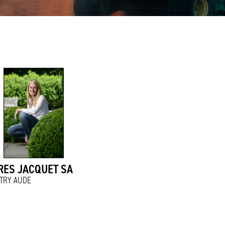
RES JACQUET SA
ATRY AUDE