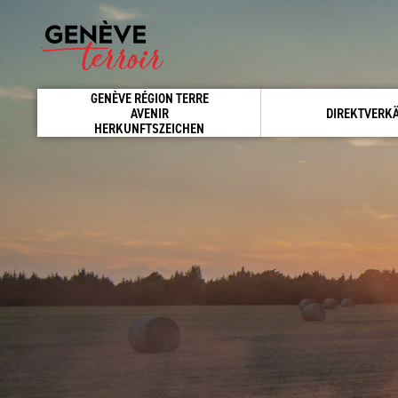
GENÈVE RÉGION TERRE
AVENIR
DIREKTVERK
HERKUNFTSZEICHEN