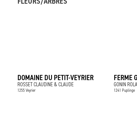
FLEURS/ARBRES
DOMAINE DU PETIT-VEYRIER
FERME 
ROSSET CLAUDINE & CLAUDE
GONIN ROL
1255 Veyrier
1241 Puplinge