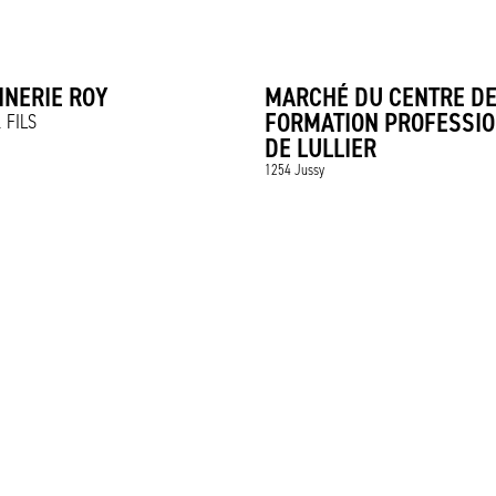
INERIE ROY
MARCHÉ DU CENTRE D
FORMATION PROFESSI
 FILS
DE LULLIER
1254 Jussy