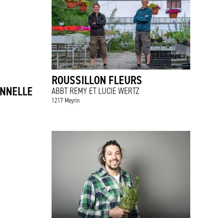
E
ROUSSILLON FLEURS
ONNELLE
ABBT REMY ET LUCIE WERTZ
1217 Meyrin