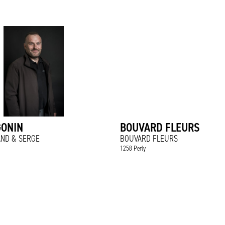
GONIN
BOUVARD FLEURS
AND & SERGE
BOUVARD FLEURS
1258 Perly