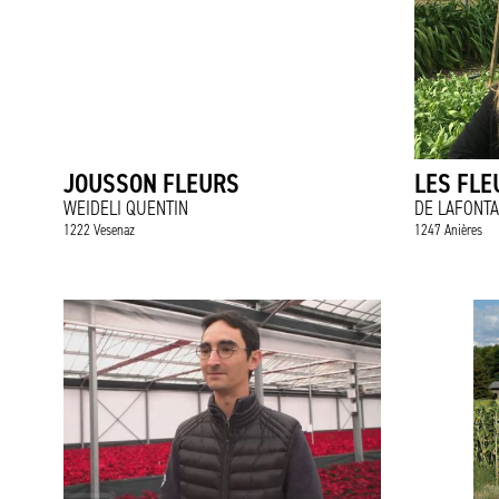
JOUSSON FLEURS
LES FLE
WEIDELI QUENTIN
DE LAFONTA
1222 Vesenaz
1247 Anières