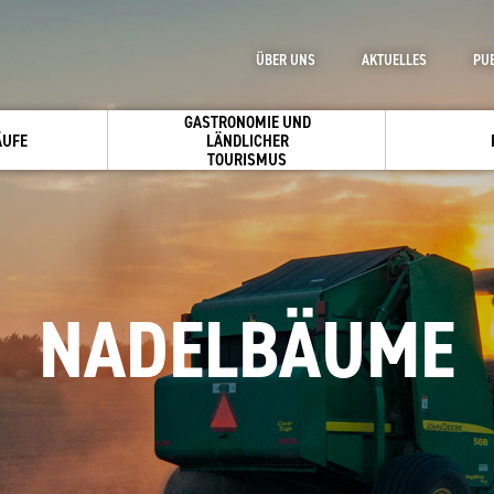
ÜBER UNS
AKTUELLES
PU
GASTRONOMIE UND
ÄUFE
LÄNDLICHER
TOURISMUS
NADELBÄUME