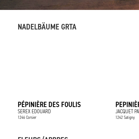
NADELBÄUME GRTA
PÉPINIÈRE DES FOULIS
PEPINIÈ
SEREX EDOUARD
JACQUET P
1246 Corsier
1242 Satigny