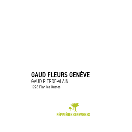
GAUD FLEURS GENÈVE
GAUD PIERRE-ALAIN
1228 Plan-les-Ouates