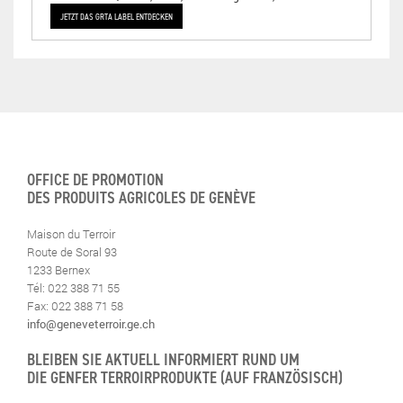
JETZT DAS GRTA LABEL ENTDECKEN
OFFICE DE PROMOTION
DES PRODUITS AGRICOLES DE GENÈVE
Maison du Terroir
Route de Soral 93
1233 Bernex
Tél: 022 388 71 55
Fax: 022 388 71 58
info@geneveterroir.ge.ch
BLEIBEN SIE AKTUELL INFORMIERT RUND UM
DIE GENFER TERROIRPRODUKTE (AUF FRANZÖSISCH)