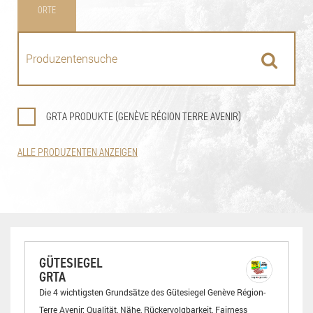
ORTE
GRTA PRODUKTE (GENÈVE RÉGION TERRE AVENIR)
ALLE PRODUZENTEN ANZEIGEN
GÜTESIEGEL
GRTA
Die 4 wichtigsten Grundsätze des Gütesiegel Genève Région-
Terre Avenir: Qualität, Nähe, Rückervolgbarkeit, Fairness