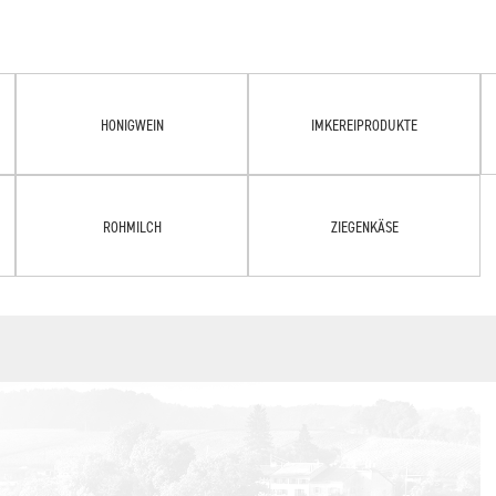
HONIGWEIN
IMKEREIPRODUKTE
ROHMILCH
ZIEGENKÄSE