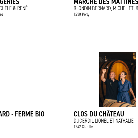
GERIES
MARCHÉ DES MATTINE
CHÈLE & RENÉ
BLONDIN BERNARD, MICHEL ET 
es
1258 Perly
RD - FERME BIO
CLOS DU CHÂTEAU
DUGERDIL LIONEL ET NATHALIE
1242 Choully