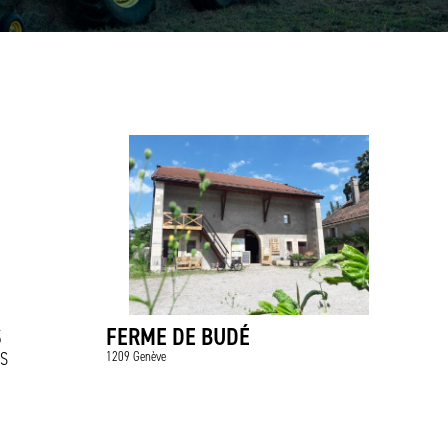
S
FERME DE BUDÉ
IS
1209 Genève