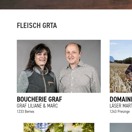
FLEISCH GRTA
BOUCHERIE GRAF
DOMAINE
GRAF LILIANE & MARC
LÄSER MART
1233 Bernex
1243 Presinge