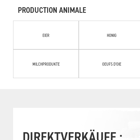
PRODUCTION ANIMALE
EIER
HONIG
MILCHPRODUKTE
OEUFS D'OIE
DIREKTVERKÄUFE :