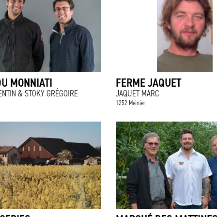
U MONNIATI
FERME JAQUET
ENTIN & STOKY GRÉGOIRE
JAQUET MARC
1252 Meinier