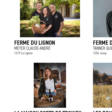
FERME DU LIGNON
FERME D
MEYER CLAUDE-ANDRÉ
TANNER QU
1219 Le Lignon
1254 Jussy