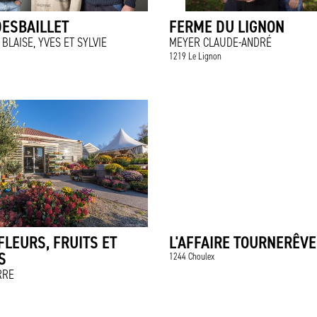
ESBAILLET
FERME DU LIGNON
BLAISE, YVES ET SYLVIE
MEYER CLAUDE-ANDRÉ
1219 Le Lignon
FLEURS, FRUITS ET
L'AFFAIRE TOURNERÊVE
S
1244 Choulex
RRE