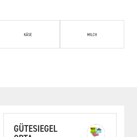
KÄSE
MILCH
GÜTESIEGEL