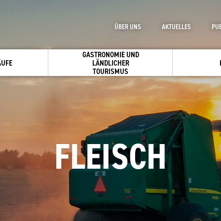
ÜBER UNS
AKTUELLES
PU
GASTRONOMIE UND
ÄUFE
LÄNDLICHER
TOURISMUS
FLEISCH