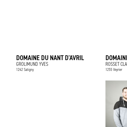
DOMAINE DU NANT D'AVRIL
DOMAINE
GROLIMUND YVES
ROSSET CL
1242 Satigny
1255 Veyrier