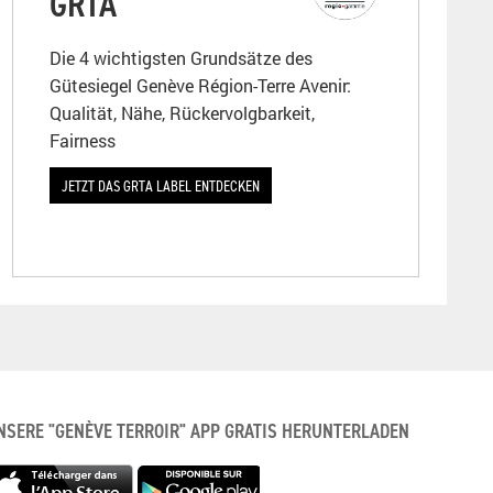
GRTA
Die 4 wichtigsten Grundsätze des
Gütesiegel Genève Région-Terre Avenir:
Qualität, Nähe, Rückervolgbarkeit,
Fairness
JETZT DAS GRTA LABEL ENTDECKEN
NSERE "GENÈVE TERROIR" APP GRATIS HERUNTERLADEN