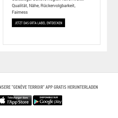
Qualität, Nähe, Rückervolgbarkeit,
Fairness
JETZT DAS GRTA LABEL ENTDECKEN
NSERE "GENÈVE TERROIR" APP GRATIS HERUNTERLADEN