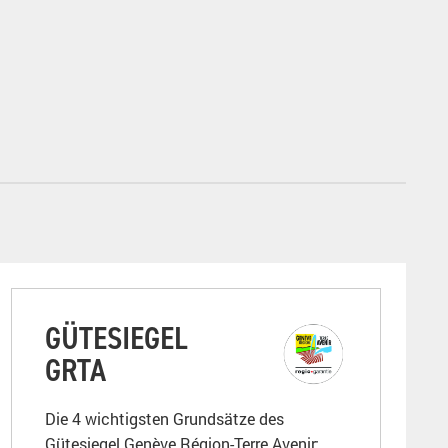
GÜTESIEGEL
GRTA
Die 4 wichtigsten Grundsätze des
Gütesiegel Genève Région-Terre Avenir: