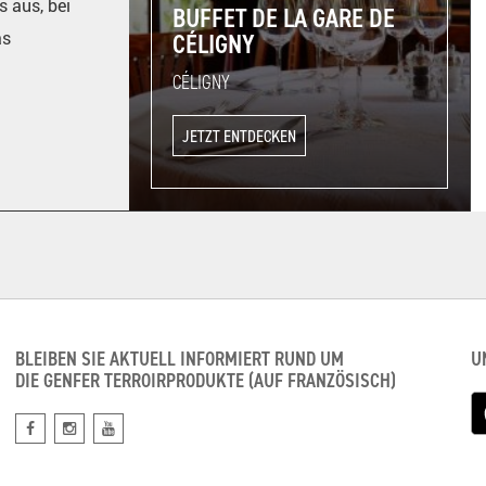
s aus, bei
BUFFET DE LA GARE DE
as
CÉLIGNY
CÉLIGNY
JETZT ENTDECKEN
BLEIBEN SIE AKTUELL INFORMIERT RUND UM
U
DIE GENFER TERROIRPRODUKTE (AUF FRANZÖSISCH)