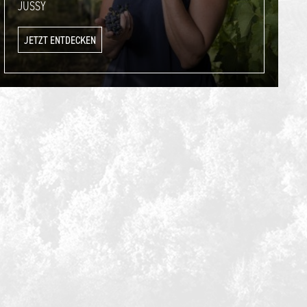
JUSSY
JETZT ENTDECKEN