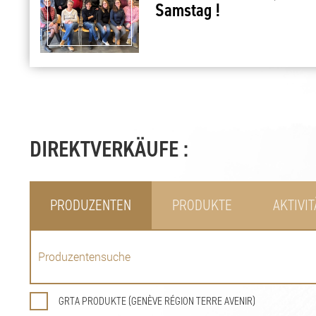
Samstag !
DIREKTVERKÄUFE :
PRODUZENTEN
PRODUKTE
AKTIVI
GRTA PRODUKTE (GENÈVE RÉGION TERRE AVENIR)