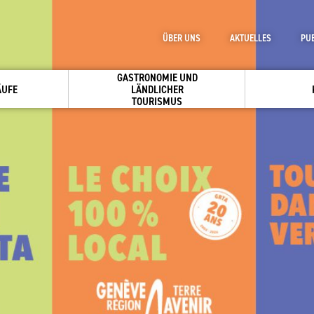
ÜBER UNS
AKTUELLES
PU
GASTRONOMIE UND
ÄUFE
LÄNDLICHER
TOURISMUS