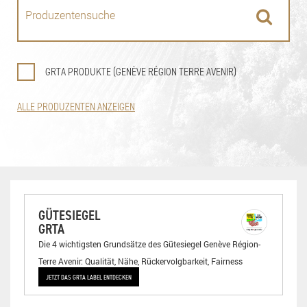
GRTA PRODUKTE (GENÈVE RÉGION TERRE AVENIR)
ALLE PRODUZENTEN ANZEIGEN
GÜTESIEGEL
GRTA
Die 4 wichtigsten Grundsätze des Gütesiegel Genève Région-
Terre Avenir: Qualität, Nähe, Rückervolgbarkeit, Fairness
JETZT DAS GRTA LABEL ENTDECKEN