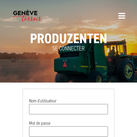
PRODUZENTEN
SE CONNECTER
Nom d'utilisateur
Mot de passe