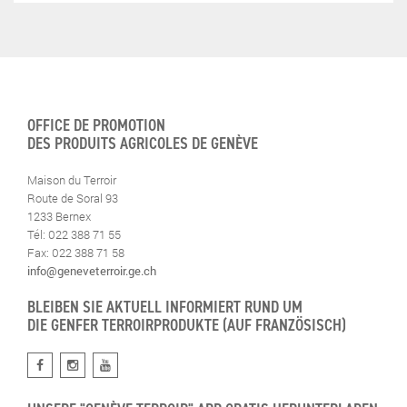
OFFICE DE PROMOTION
DES PRODUITS AGRICOLES DE GENÈVE
Maison du Terroir
Route de Soral 93
1233 Bernex
Tél: 022 388 71 55
Fax: 022 388 71 58
info@geneveterroir.ge.ch
BLEIBEN SIE AKTUELL INFORMIERT RUND UM
DIE GENFER TERROIRPRODUKTE (AUF FRANZÖSISCH)