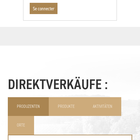
DIREKTVERKÄUFE :
PRODUZENTEN
PRODUKTE
AKTIVITÄTEN
ORTE