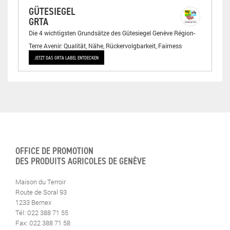
GÜTESIEGEL
GRTA
Die 4 wichtigsten Grundsätze des Gütesiegel Genève Région-
Terre Avenir: Qualität, Nähe, Rückervolgbarkeit, Fairness
JETZT DAS GRTA LABEL ENTDECKEN
OFFICE DE PROMOTION
DES PRODUITS AGRICOLES DE GENÈVE
Maison du Terroir
Route de Soral 93
1233 Bernex
Tél: 022 388 71 55
Fax: 022 388 71 58