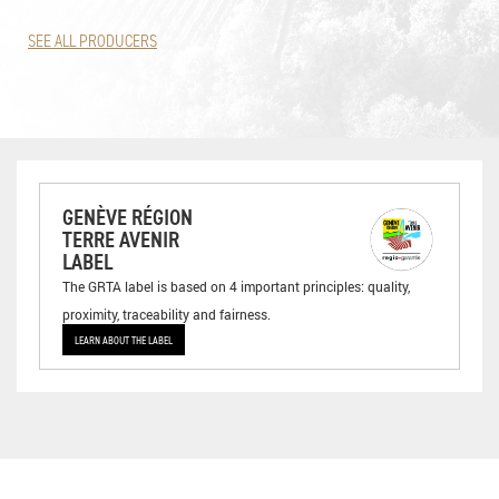
SEE ALL PRODUCERS
GENÈVE RÉGION
TERRE AVENIR
LABEL
The GRTA label is based on 4 important principles: quality,
proximity, traceability and fairness.
LEARN ABOUT THE LABEL