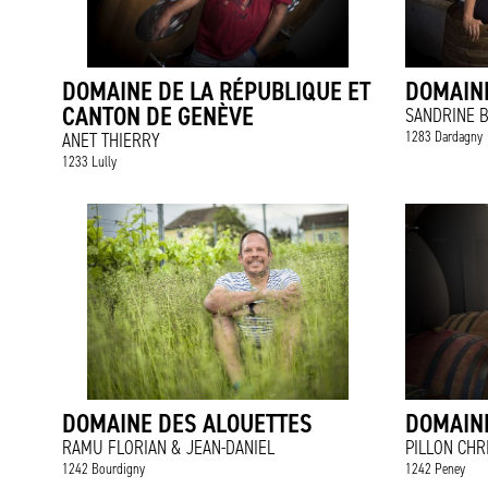
DOMAINE DE LA RÉPUBLIQUE ET
DOMAINE
CANTON DE GENÈVE
SANDRINE B
1283 Dardagny
ANET THIERRY
1233 Lully
DOMAINE DES ALOUETTES
DOMAINE
RAMU FLORIAN & JEAN-DANIEL
PILLON CHR
1242 Bourdigny
1242 Peney