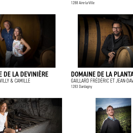
1288 Aire-la-Ville
 DE LA DEVINIÈRE
DOMAINE DE LA PLANT
ILLY & CAMILLE
GAILLARD FRÉDÉRIC ET JEAN-DA
1283 Dardagny