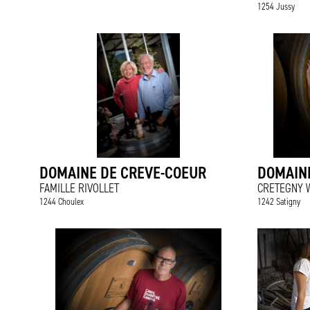
1254 Jussy
DOMAINE DE CREVE-COEUR
DOMAINE
FAMILLE RIVOLLET
CRETEGNY W
1244 Choulex
1242 Satigny