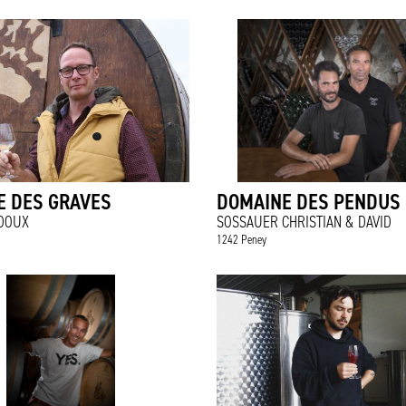
E DES GRAVES
DOMAINE DES PENDUS
ADOUX
SOSSAUER CHRISTIAN & DAVID
1242 Peney