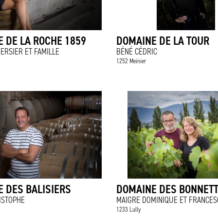
 DE LA ROCHE 1859
DOMAINE DE LA TOUR
ERSIER ET FAMILLE
BÉNÉ CÉDRIC
1252 Meinier
 DES BALISIERS
DOMAINE DES BONNET
ISTOPHE
MAIGRE DOMINIQUE ET FRANCES
1233 Lully