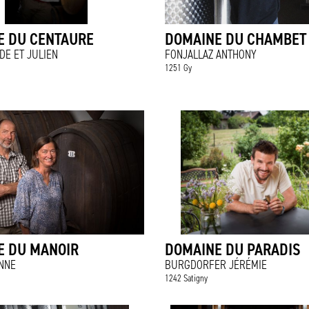
E DU CENTAURE
DOMAINE DU CHAMBET
DE ET JULIEN
FONJALLAZ ANTHONY
1251 Gy
E DU MANOIR
DOMAINE DU PARADIS
ENNE
BURGDORFER JÉRÉMIE
1242 Satigny