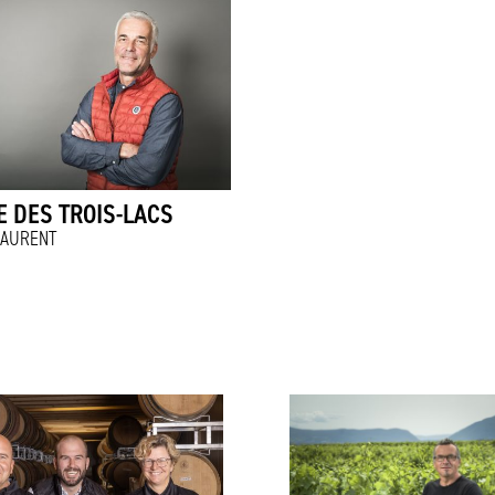
 DES TROIS-LACS
LAURENT