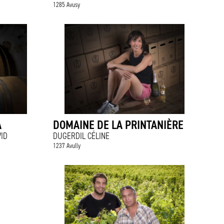
1285 Avusy
A
DOMAINE DE LA PRINTANIÈRE
VID
DUGERDIL CÉLINE
1237 Avully