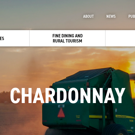
ABOUT
NEWS
PUB
FINE DINING AND
ES
RURAL TOURISM
CHARDONNAY