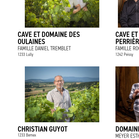
CAVE ET DOMAINE DES
CAVE ET
OULAINES
PERRIÈ
FAMILLE DANIEL TREMBLET
FAMILLE RO
1233 Lully
1242 Peissy
CHRISTIAN GUYOT
DOMAIN
1233 Bernex
MEYER EST