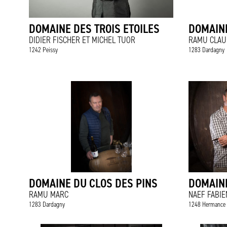
DOMAINE DES TROIS ETOILES
DOMAIN
DIDIER FISCHER ET MICHEL TUOR
RAMU CLAU
1242 Peissy
1283 Dardagny
DOMAINE DU CLOS DES PINS
DOMAIN
RAMU MARC
NAEF FABI
1283 Dardagny
1248 Hermance