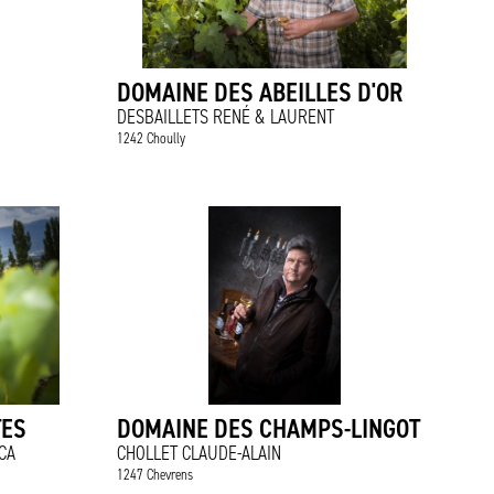
DOMAINE DES ABEILLES D'OR
DESBAILLETS RENÉ & LAURENT
1242 Choully
TES
DOMAINE DES CHAMPS-LINGOT
CA
CHOLLET CLAUDE-ALAIN
1247 Chevrens