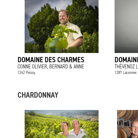
DOMAINE DES CHARMES
DOMAINE
CONNE OLIVIER, BERNARD & ANNE
THÉVENOZ 
1242 Peissy
1287 Laconnex
CHARDONNAY