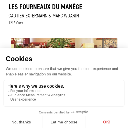
LES FOURNEAUX DU MANÈGE
GAUTIER EXTERMANN & MARC WUARIN
1213 Onex
MÖVENPICK HÔTEL RESTAURANT
SEGUIN FRANK
1215 Genève