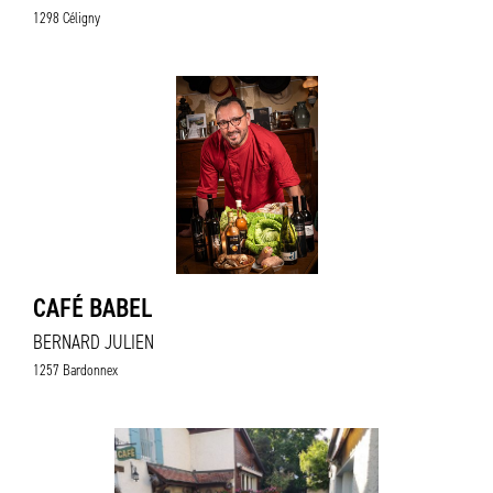
1298 Céligny
CAFÉ BABEL
BERNARD JULIEN
1257 Bardonnex