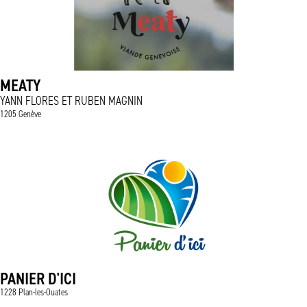
MEATY
YANN FLORES ET RUBEN MAGNIN
1205 Genève
PANIER D'ICI
1228 Plan-les-Ouates