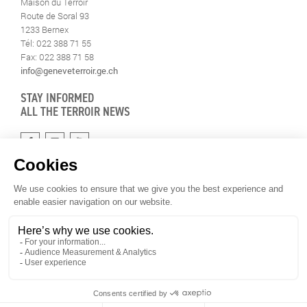
Maison du Terroir
Route de Soral 93
1233 Bernex
Tél: 022 388 71 55
Fax: 022 388 71 58
info@geneveterroir.ge.ch
STAY INFORMED
ALL THE TERROIR NEWS
DOWNLOAD THE GENÈVE-TERROIR APP FOR YOUR MOBILE
PHONE