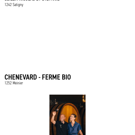
1242 Satigny
CHENEVARD - FERME BIO
1252 Meinier