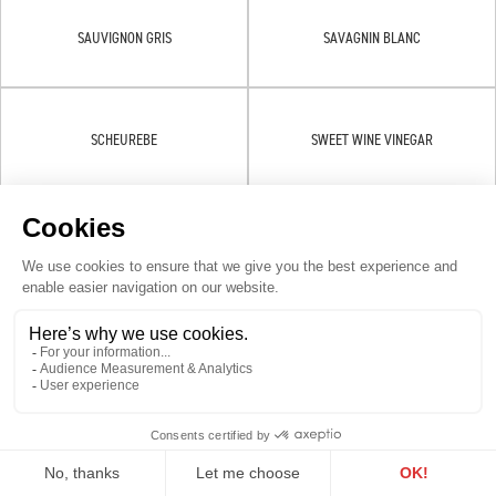
SAUVIGNON GRIS
SAVAGNIN BLANC
SCHEUREBE
SWEET WINE VINEGAR
SYLVANER
SYRAH
TEMPRANILLO
TOURIGA NACIONAL
VIN DOUX
VIN NATURE