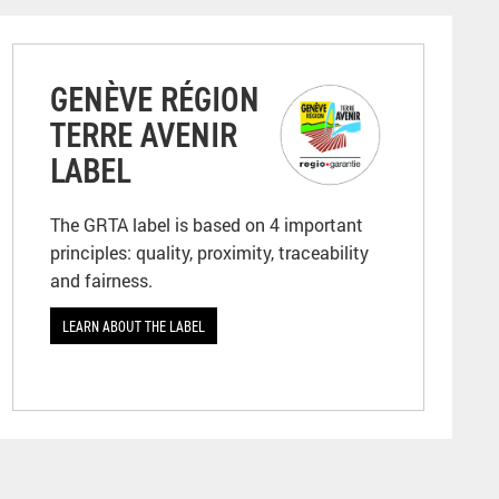
GENÈVE RÉGION
TERRE AVENIR
LABEL
The GRTA label is based on 4 important
principles: quality, proximity, traceability
and fairness.
LEARN ABOUT THE LABEL