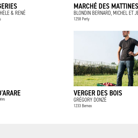
GERIES
MARCHÉ DES MATTINE
HÈLE & RENÉ
BLONDIN BERNARD, MICHEL ET 
s
1258 Perly
D'ARARE
VERGER DES BOIS
ates
GRÉGORY DONZÉ
1233 Bernex