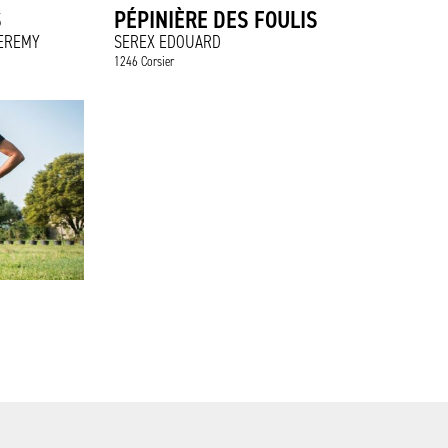
S
PÉPINIÈRE DES FOULIS
JEREMY
SEREX EDOUARD
1246 Corsier