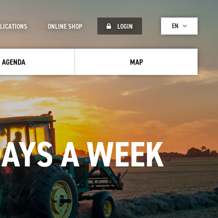
EN
LICATIONS
ONLINE SHOP
LOGIN
AGENDA
MAP
DAYS A WEEK