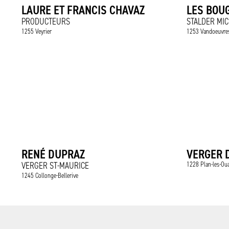
LAURE ET FRANCIS CHAVAZ
LES BOU
PRODUCTEURS
STALDER MIC
1255 Veyrier
1253 Vandoeuvre
RENÉ DUPRAZ
VERGER 
VERGER ST-MAURICE
1228 Plan-les-Ou
1245 Collonge-Bellerive