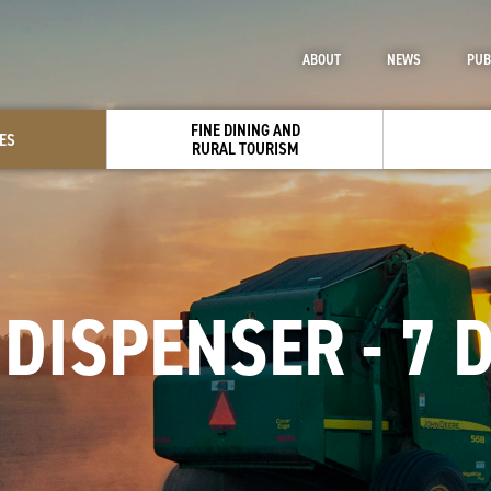
ABOUT
NEWS
PUB
FINE DINING AND
ES
RURAL TOURISM
DISPENSER - 7 