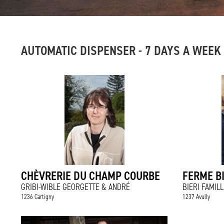
AUTOMATIC DISPENSER - 7 DAYS A WEEK
CHÈVRERIE DU CHAMP COURBE
FERME BI
GRIBI-WIBLE GEORGETTE & ANDRÉ
BIERI FAMILL
1236 Cartigny
1237 Avully