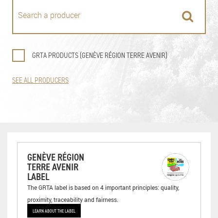
GRTA PRODUCTS (GENÈVE RÉGION TERRE AVENIR)
SEE ALL PRODUCERS
GENÈVE RÉGION
TERRE AVENIR
LABEL
The GRTA label is based on 4 important principles: quality,
proximity, traceability and fairness.
LEARN ABOUT THE LABEL