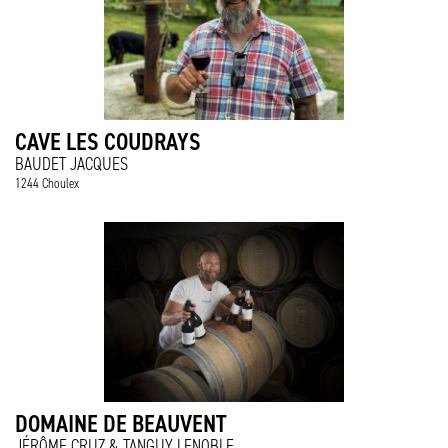
CAVE LES COUDRAYS
BAUDET JACQUES
1244 Choulex
DOMAINE DE BEAUVENT
JÉRÔME CRUZ & TANGUY LENOBLE