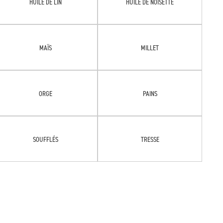
HUILE DE LIN
HUILE DE NOISETTE
MAÏS
MILLET
ORGE
PAINS
SOUFFLÉS
TRESSE