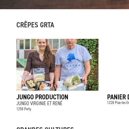
CRÊPES GRTA
JUNGO PRODUCTION
PANIER D
JUNGO VIRGINIE ET RENÉ
1228 Plan-les-O
1258 Perly