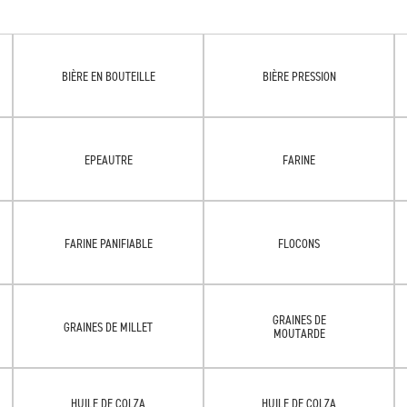
BIÈRE EN BOUTEILLE
BIÈRE PRESSION
EPEAUTRE
FARINE
FARINE PANIFIABLE
FLOCONS
GRAINES DE
GRAINES DE MILLET
MOUTARDE
HUILE DE COLZA
HUILE DE COLZA