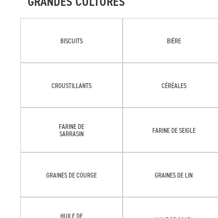
GRANDES CULTURES
BISCUITS
BIÈRE
CROUSTILLANTS
CÉRÉALES
FARINE DE
FARINE DE SEIGLE
SARRASIN
GRAINES DE COURGE
GRAINES DE LIN
HUILE DE