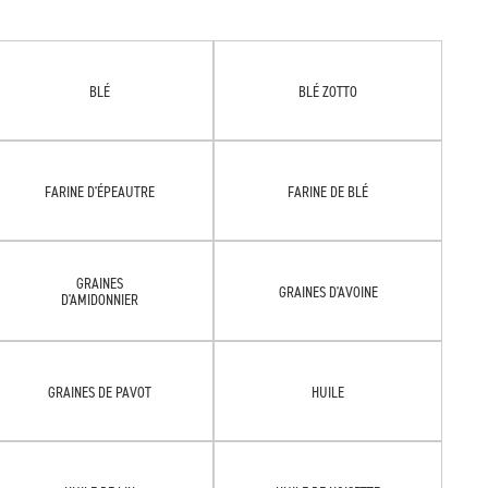
BLÉ
BLÉ ZOTTO
FARINE D'ÉPEAUTRE
FARINE DE BLÉ
GRAINES
GRAINES D'AVOINE
D'AMIDONNIER
GRAINES DE PAVOT
HUILE