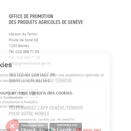
OFFICE DE PROMOTION
DES PRODUITS AGRICOLES DE GENÈVE
Maison du Terroir
Route de Soral 93
1233 Bernex
Tél: 022 388 71 55
Fax: 022 388 71 58
info@geneveterroir.ge.ch
RESTEZ AU CONTACT DE
TOUTE L’ACTUALITÉ DU TERROIR
TÉLÉCHARGEZ L’APP GENÈVE-TERROIR
POUR VOTRE MOBILE