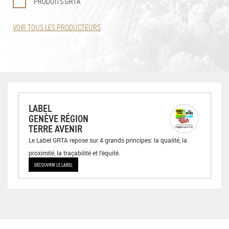
PRODUITS GRTA
VOIR TOUS LES PRODUCTEURS
LABEL
GENÈVE RÉGION
TERRE AVENIR
Le Label GRTA repose sur 4 grands principes: la qualité, la
proximité, la traçabilité et l’équité.
DÉCOUVRIR LE LABEL