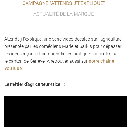
CAMPAGNE "ATTENDS J'T'EXPLIQUE"
ACTUALITÉ DE LA MARQUE
Attends j’t’explique, une série vidéo décalée sur l’agriculture
présentée par les comédiens Marie et Sarkis pour dépasser
les idées reçues et comprendre les pratiques agricoles sur
le canton de Genève. A retrouver aussi sur
notre chaîne
YouTube
.
Le métier d’agriculteur·trice ! :