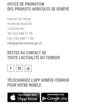
OFFICE DE PROMOTION
DES PRODUITS AGRICOLES DE GENÈVE
Maison du Terroir
Route de Soral 93
1233 Bernex
Tél: 022 388 71 55
Fax: 022 388 71 58
info@geneveterroir.ge.ch
RESTEZ AU CONTACT DE
TOUTE L’ACTUALITÉ DU TERROIR
TÉLÉCHARGEZ L’APP GENÈVE-TERROIR
POUR VOTRE MOBILE