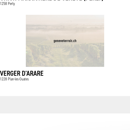
1258 Perly
VERGER D'ARARE
1228 Plan-les-Ouates