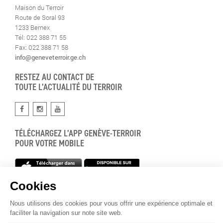
Maison du Terroir
Route de Soral 93
1233 Bernex
Tél: 022 388 71 55
Fax: 022 388 71 58
info@geneveterroir.ge.ch
RESTEZ AU CONTACT DE
TOUTE L’ACTUALITÉ DU TERROIR
TÉLÉCHARGEZ L’APP GENÈVE-TERROIR
POUR VOTRE MOBILE