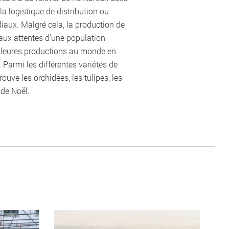
la logistique de distribution ou
aux. Malgré cela, la production de
aux attentes d'une population
illeures productions au monde en
. Parmi les différentes variétés de
rouve les orchidées, les tulipes, les
 de Noël.