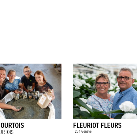
COURTOIS
FLEURIOT FLEURS
URTOIS
1204 Genève