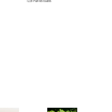
1228 Plan-les-Ouates