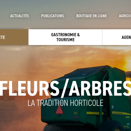
ACTUALITÉS
PUBLICATIONS
BOUTIQUE EN LIGNE
AGRICU
GASTRONOMIE &
CTE
AGEN
TOURISME
FLEURS/ARBRE
LA TRADITION HORTICOLE