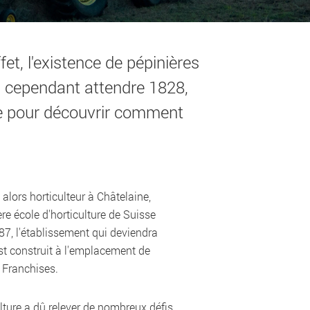
et, l'existence de pépinières
a cependant attendre 1828,
ture pour découvrir comment
alors horticulteur à Châtelaine,
ère école d'horticulture de Suisse
87, l'établissement qui deviendra
 est construit à l'emplacement de
s Franchises.
lture a dû relever de nombreux défis