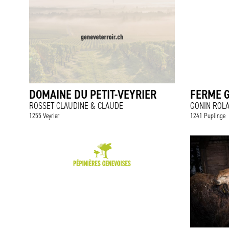
DOMAINE DU PETIT-VEYRIER
FERME 
ROSSET CLAUDINE & CLAUDE
GONIN ROL
1255 Veyrier
1241 Puplinge