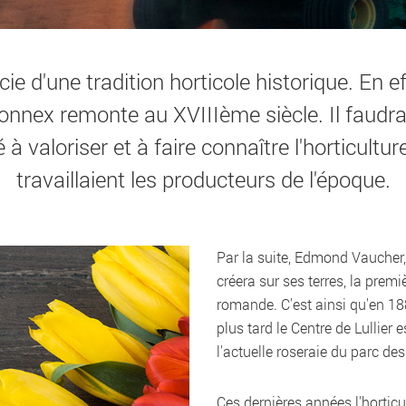
e d'une tradition horticole historique. En eff
connex remonte au XVIIIème siècle. Il faudr
 à valoriser et à faire connaître l'horticul
travaillaient les producteurs de l'époque.
Par la suite, Edmond Vaucher, 
créera sur ses terres, la premi
romande. C'est ainsi qu'en 18
plus tard le Centre de Lullier
l'actuelle roseraie du parc de
Ces dernières années l'horticu