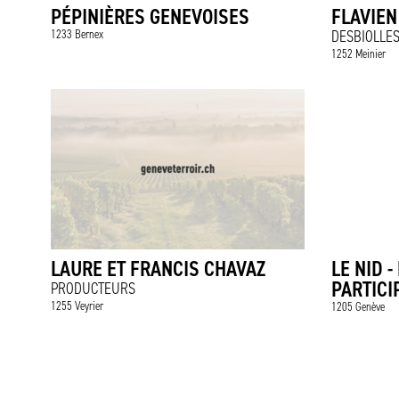
PÉPINIÈRES GENEVOISES
FLAVIEN
1233 Bernex
DESBIOLLES
1252 Meinier
LAURE ET FRANCIS CHAVAZ
LE NID -
PARTICI
PRODUCTEURS
1255 Veyrier
1205 Genève