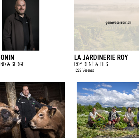
GONIN
LA JARDINERIE ROY
AND & SERGE
ROY RENÉ & FILS
1222 Vesenaz