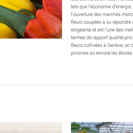
tels que l'économie d'énergie, 
l'ouverture des marchés mondi
fleurs coupées a su répondre 
exigeante et est l'une des me
termes de rapport qualité-prix
fleurs cultivées à Genève, on t
pivoines ou encore les étoiles