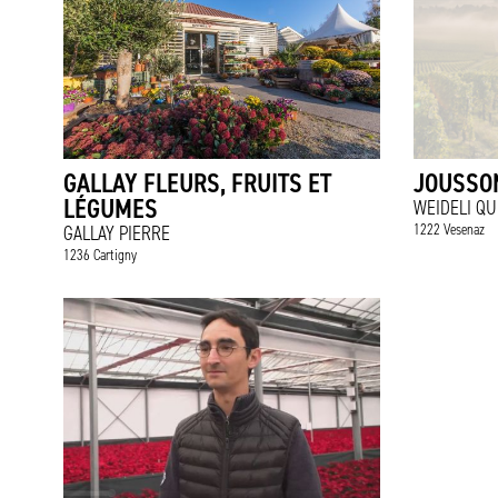
GALLAY FLEURS, FRUITS ET
JOUSSO
LÉGUMES
WEIDELI QU
1222 Vesenaz
GALLAY PIERRE
1236 Cartigny