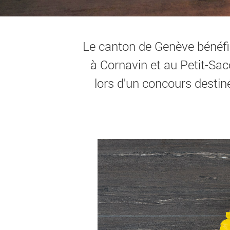
Le canton de Genève bénéfici
à Cornavin et au Petit-Sa
lors d'un concours destiné