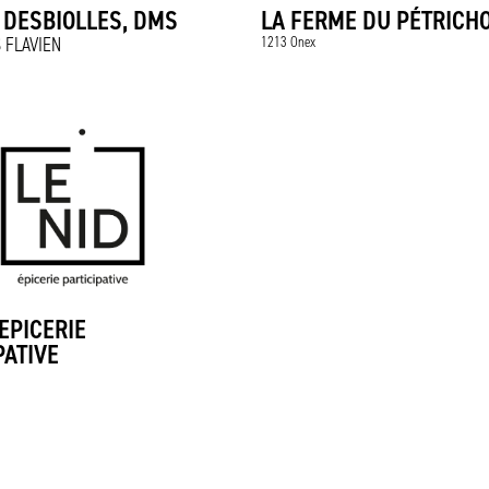
 DESBIOLLES, DMS
LA FERME DU PÉTRICH
 FLAVIEN
1213 Onex
 EPICERIE
PATIVE