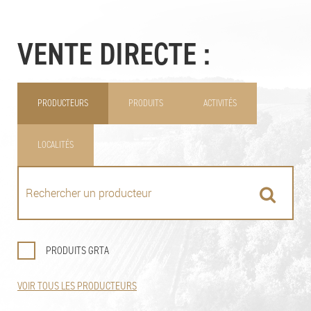
VENTE DIRECTE :
PRODUCTEURS
PRODUITS
ACTIVITÉS
LOCALITÉS
PRODUITS GRTA
VOIR TOUS LES PRODUCTEURS