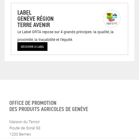
LABEL
GENÈVE RÉGION
TERRE AVENIR
Le Label GRTA repose sur 4 grands principes: la qualité, la
proximité, la traçabilité et l’équité.
DÉCOUVRIR LE LABEL
OFFICE DE PROMOTION
DES PRODUITS AGRICOLES DE GENÈVE
Maison du Terroir
Route de Soral 93
1233 Bernex