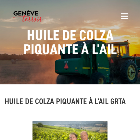
HUILE DE COLZA
PIQUANTE À L'AIL
HUILE DE COLZA PIQUANTE À L'AIL GRTA