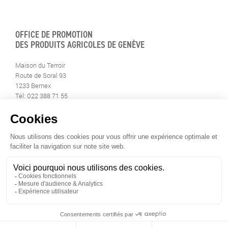
OFFICE DE PROMOTION
DES PRODUITS AGRICOLES DE GENÈVE
Maison du Terroir
Route de Soral 93
1233 Bernex
Tél: 022 388 71 55
Fax: 022 388 71 58
info@geneveterroir.ge.ch
RESTEZ AU CONTACT DE
TOUTE L’ACTUALITÉ DU TERROIR
TÉLÉCHARGEZ L’APP GENÈVE-TERROIR
POUR VOTRE MOBILE