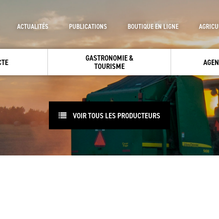
ACTUALITÉS
PUBLICATIONS
BOUTIQUE EN LIGNE
AGRICU
GASTRONOMIE &
CTE
AGEN
TOURISME
VOIR TOUS LES PRODUCTEURS