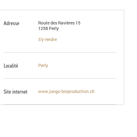
Adresse
Route des Ravières 15
1258 Perly
S'y rendre
Localité
Perly
Site internet
www.jungo-bioproduction.ch