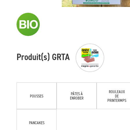
Produit(s) GRTA
ROULEAUX
PÂTES À
POUSSES
DE
ENROBER
PRINTERMPS
PANCAKES