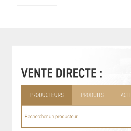
VENTE DIRECTE :
PRODUCTEURS
PRODUITS
ACTI