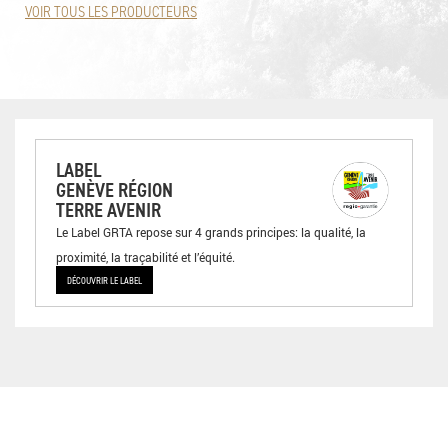
VOIR TOUS LES PRODUCTEURS
LABEL
GENÈVE RÉGION
TERRE AVENIR
Le Label GRTA repose sur 4 grands principes: la qualité, la
proximité, la traçabilité et l’équité.
DÉCOUVRIR LE LABEL