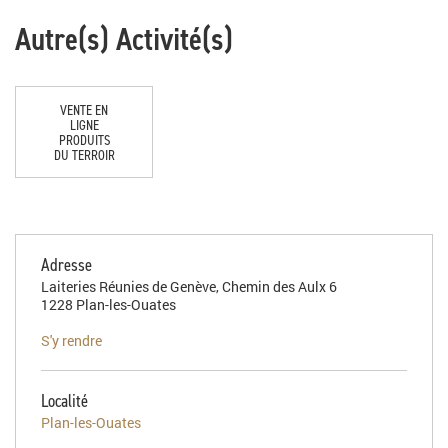
Autre(s) Activité(s)
VENTE EN
LIGNE
PRODUITS
DU TERROIR
Adresse
Laiteries Réunies de Genève, Chemin des Aulx 6
1228 Plan-les-Ouates
S'y rendre
Localité
Plan-les-Ouates