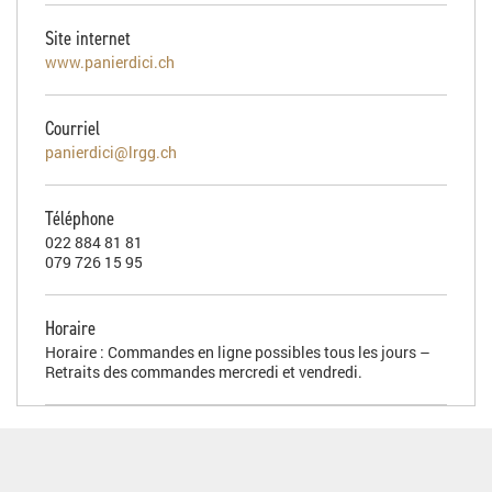
Site internet
www.panierdici.ch
Courriel
panierdici@lrgg.ch
Téléphone
022 884 81 81
079 726 15 95
Horaire
Horaire : Commandes en ligne possibles tous les jours –
Retraits des commandes mercredi et vendredi.