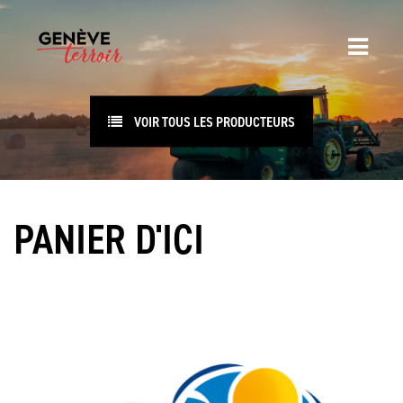
VOIR TOUS LES PRODUCTEURS
PANIER D'ICI