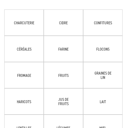
CHARCUTERIE
CIDRE
CONFITURES
CÉRÉALES
FARINE
FLOCONS
GRAINES DE
FROMAGE
FRUITS
LIN
JUS DE
HARICOTS
LAIT
FRUITS
LENTILLES
LÉGUMES
MIEL