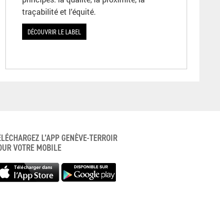
traçabilité et l’équité.
DÉCOUVRIR LE LABEL
ÉLÉCHARGEZ L’APP GENÈVE-TERROIR
OUR VOTRE MOBILE