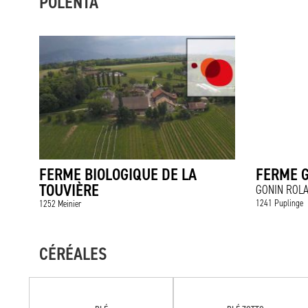
POLENTA
FERME BIOLOGIQUE DE LA
FERME 
TOUVIÈRE
GONIN ROL
1241 Puplinge
1252 Meinier
CÉRÉALES