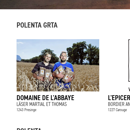
POLENTA GRTA
DOMAINE DE L'ABBAYE
L'EPICE
LÄSER MARTIAL ET THOMAS
BORDIER A
1243 Presinge
1227 Carouge