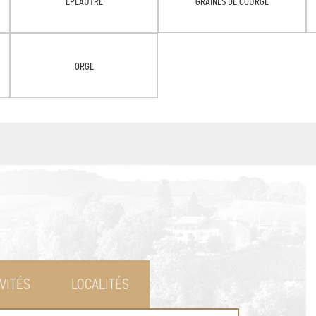
EPEAUTRE
GRAINES DE COURGE
ORGE
VITÉS
LOCALITÉS