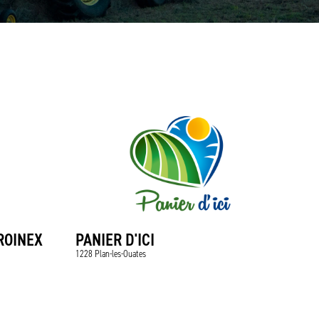
ROINEX
PANIER D'ICI
1228 Plan-les-Ouates