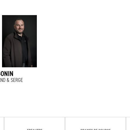
GONIN
AND & SERGE