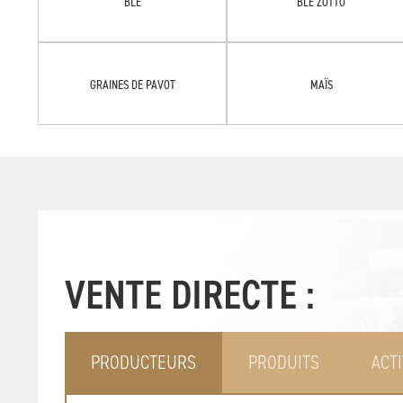
BLÉ
BLÉ ZOTTO
GRAINES DE PAVOT
MAÏS
VENTE DIRECTE :
PRODUCTEURS
PRODUITS
ACTI