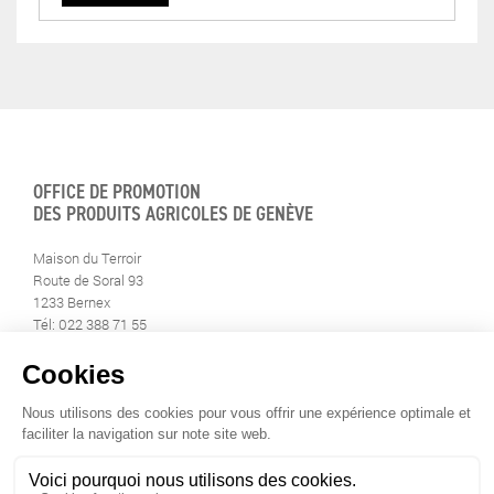
OFFICE DE PROMOTION
DES PRODUITS AGRICOLES DE GENÈVE
Maison du Terroir
Route de Soral 93
1233 Bernex
Tél: 022 388 71 55
Fax: 022 388 71 58
info@geneveterroir.ge.ch
RESTEZ AU CONTACT DE
TOUTE L’ACTUALITÉ DU TERROIR