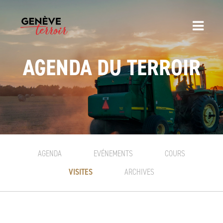
AGENDA DU TERROIR
AGENDA
EVÉNEMENTS
COURS
VISITES
ARCHIVES