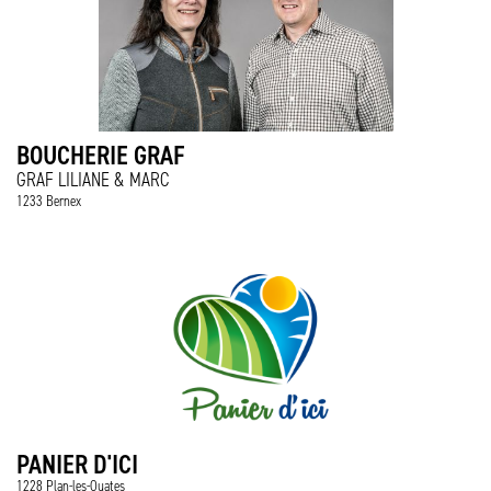
BOUCHERIE GRAF
GRAF LILIANE & MARC
1233 Bernex
PANIER D'ICI
1228 Plan-les-Ouates