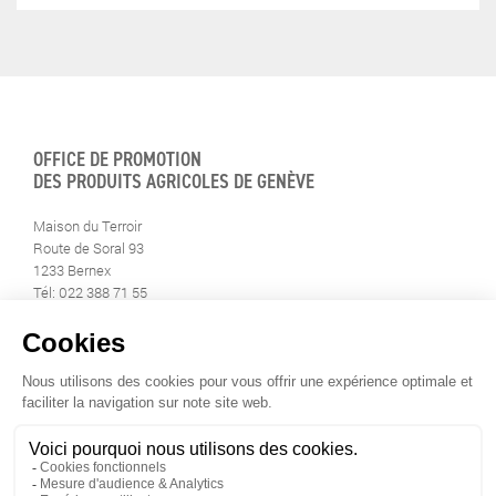
OFFICE DE PROMOTION
DES PRODUITS AGRICOLES DE GENÈVE
Maison du Terroir
Route de Soral 93
1233 Bernex
Tél: 022 388 71 55
Fax: 022 388 71 58
info@geneveterroir.ge.ch
RESTEZ AU CONTACT DE
TOUTE L’ACTUALITÉ DU TERROIR