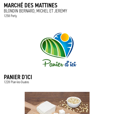
MARCHÉ DES MATTINES
BLONDIN BERNARD, MICHEL ET JEREMY
1258 Perly
PANIER D'ICI
1228 Plan-les-Ouates