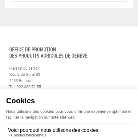
OFFICE DE PROMOTION
DES PRODUITS AGRICOLES DE GENÈVE
Maison du Terroir
Route de Soral 93
1233 Bernex
Tél: 022 388 71 55
Fax: 022 388 71 58
info@geneveterroir.ge.ch
RESTEZ AU CONTACT DE
TOUTE L’ACTUALITÉ DU TERROIR