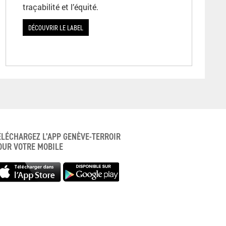
traçabilité et l’équité.
DÉCOUVRIR LE LABEL
ÉLÉCHARGEZ L’APP GENÈVE-TERROIR
OUR VOTRE MOBILE