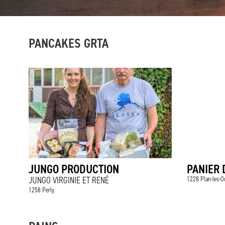
PANCAKES GRTA
JUNGO PRODUCTION
PANIER D
JUNGO VIRGINIE ET RENÉ
1228 Plan-les-O
1258 Perly