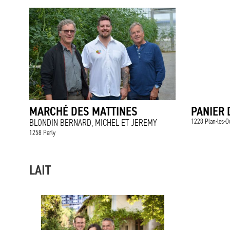
MARCHÉ DES MATTINES
PANIER D
BLONDIN BERNARD, MICHEL ET JEREMY
1228 Plan-les-O
1258 Perly
LAIT