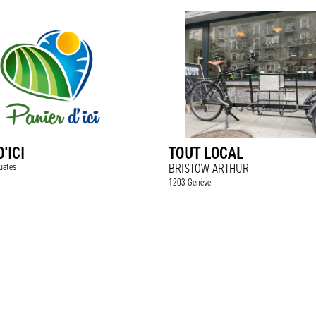
'ICI
TOUT LOCAL
uates
BRISTOW ARTHUR
1203 Genève