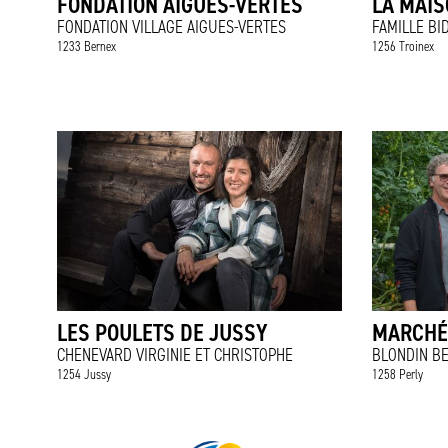
FONDATION AIGUES-VERTES
LA MAIS
FONDATION VILLAGE AIGUES-VERTES
FAMILLE BI
1233 Bernex
1256 Troinex
LES POULETS DE JUSSY
MARCHÉ
CHENEVARD VIRGINIE ET CHRISTOPHE
BLONDIN BE
1254 Jussy
1258 Perly