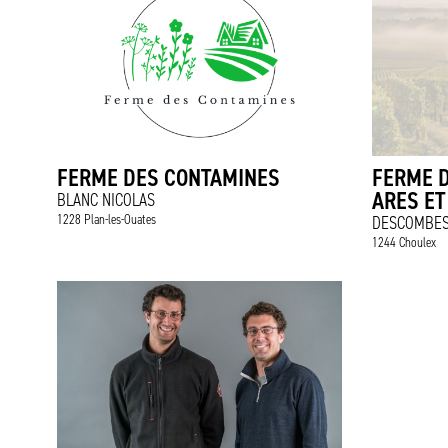
FERME DES CONTAMINES
FERME D
ARES ET
BLANC NICOLAS
1228 Plan-les-Ouates
DESCOMBES
1244 Choulex