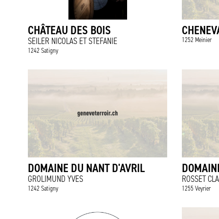
CHÂTEAU DES BOIS
CHENEVA
SEILER NICOLAS ET STEFANIE
1252 Meinier
1242 Satigny
DOMAINE DU NANT D'AVRIL
DOMAINE
GROLIMUND YVES
ROSSET CL
1242 Satigny
1255 Veyrier