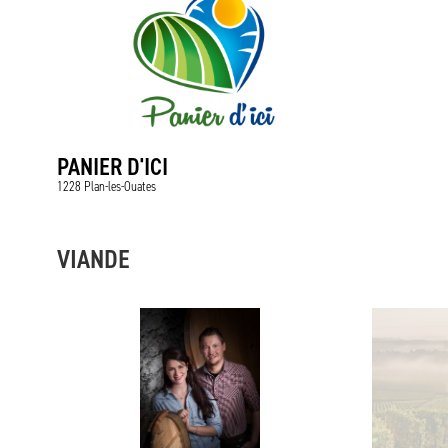
PANIER D'ICI
1228 Plan-les-Ouates
VIANDE