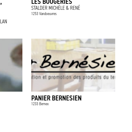
,
LES BOUGERIES
E
STALDER MICHÈLE & RENÉ
1253 Vandoeuvres
YLAN
PANIER BERNESIEN
1233 Bernex