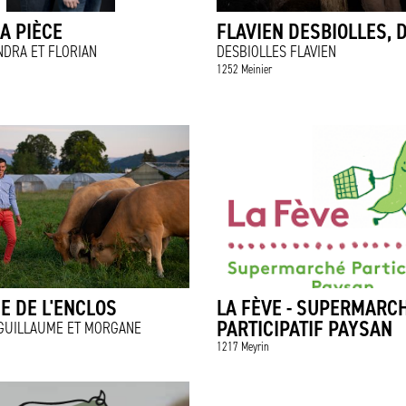
A PIÈCE
FLAVIEN DESBIOLLES, 
NDRA ET FLORIAN
DESBIOLLES FLAVIEN
1252 Meinier
E DE L'ENCLOS
LA FÈVE - SUPERMARC
PARTICIPATIF PAYSAN
GUILLAUME ET MORGANE
1217 Meyrin