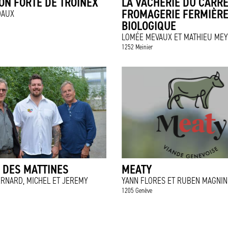
ON FORTE DE TROINEX
LA VACHERIE DU CARRE
FROMAGERIE FERMIÈR
DAUX
BIOLOGIQUE
LOMÉE MEVAUX ET MATHIEU ME
1252 Meinier
 DES MATTINES
MEATY
RNARD, MICHEL ET JEREMY
YANN FLORES ET RUBEN MAGNIN
1205 Genève