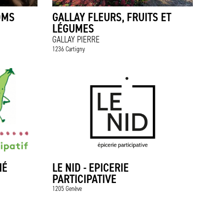
DMS
GALLAY FLEURS, FRUITS ET
LÉGUMES
GALLAY PIERRE
1236 Cartigny
HÉ
LE NID - EPICERIE
PARTICIPATIVE
1205 Genève