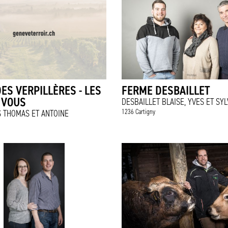
ES VERPILLÈRES - LES
FERME DESBAILLET
 VOUS
DESBAILLET BLAISE, YVES ET SYL
1236 Cartigny
 THOMAS ET ANTOINE