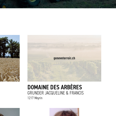
DOMAINE DES ARBÈRES
GRUNDER JACQUELINE & FRANCIS
1217 Meyrin