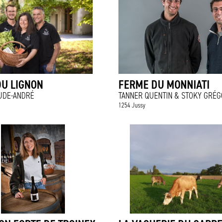
DU LIGNON
FERME DU MONNIATI
UDE-ANDRÉ
TANNER QUENTIN & STOKY GRÉG
1254 Jussy