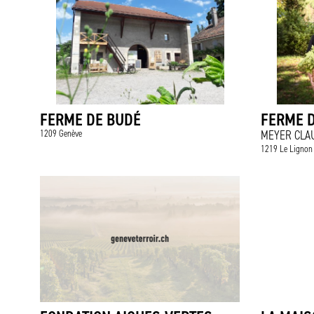
FERME DE BUDÉ
FERME 
1209 Genève
MEYER CLA
1219 Le Lignon