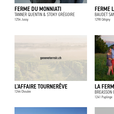
FERME DU MONNIATI
FERME L
TANNER QUENTIN & STOKY GRÉGOIRE
BAUDET SA
1254 Jussy
1298 Céligny
L'AFFAIRE TOURNERÊVE
LA FERM
1244 Choulex
BREASSON 
1241 Puplinge