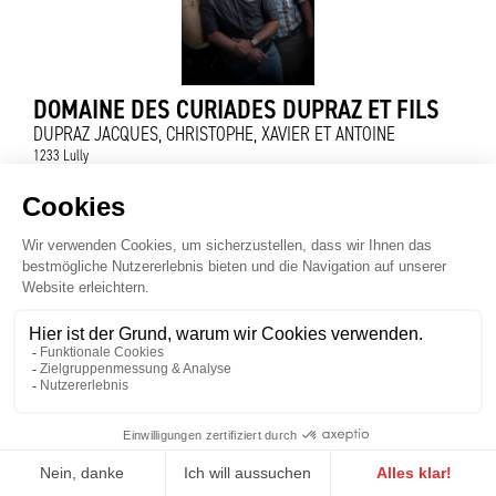
DOMAINE DES CURIADES DUPRAZ ET FILS
DUPRAZ JACQUES, CHRISTOPHE, XAVIER ET ANTOINE
1233 Lully
DOMAINE DES ESSERTS
RAMU SYLVAIN ET DAMIEN
1282 Dardagny