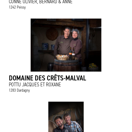
CONNE OLIVIER, BERNARD & ANNE
1242 Peissy
DOMAINE DES CRÊTS-MALVAL
POTTU JACQUES ET ROXANE
1283 Dardagny