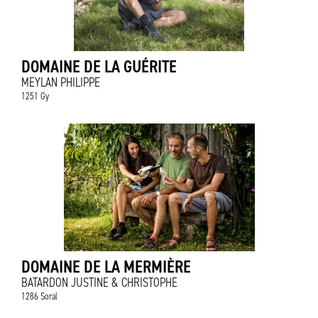
DOMAINE DE LA GUÉRITE
MEYLAN PHILIPPE
1251 Gy
DOMAINE DE LA MERMIÈRE
BATARDON JUSTINE & CHRISTOPHE
1286 Soral