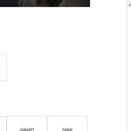
GAMARET
GAMAY