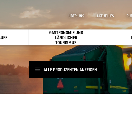
ÜBER UNS
AKTUELLES
PU
GASTRONOMIE UND
ÄUFE
LÄNDLICHER
TOURISMUS
ALLE PRODUZENTEN ANZEIGEN