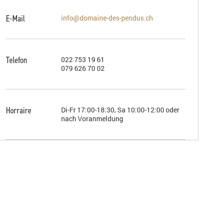
E-Mail
info@domaine-des-pendus.ch
Telefon
022 753 19 61
079 626 70 02
Horraire
Di-Fr 17:00-18:30, Sa 10:00-12:00 oder
nach Voranmeldung