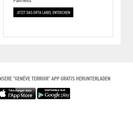
Fairness
JETZT DAS GRTA LABEL ENTDECKEN
NSERE "GENÈVE TERROIR" APP GRATIS HERUNTERLADEN