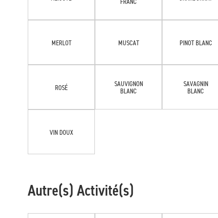
FRANC
MERLOT
MUSCAT
PINOT BLANC
SAUVIGNON
SAVAGNIN
ROSÉ
BLANC
BLANC
VIN DOUX
Autre(s) Activité(s)