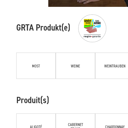
GRTA Produkt(e)
MOST
WEINE
WEINTRAUBEN
Produit(s)
CABERNET
ALIGOTÉ
CHARDONNAY